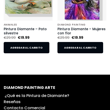
ANIMALES
DIAMOND PAINTING
Pintura Diamante – Pato
Pintura Diamante – Mujeres
silvestre
con flor
€
29.99
€
19.99
€
29.99
€
19.99
AGREGAR AL CARRITO
AGREGAR AL CARRITO
DIAMOND PAINTING ARTE
¿Qué es la Pintura de Diamante?
Reseñas
Contacto Comercial