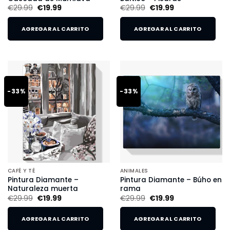
€
29.99
€
19.99
€
29.99
€
19.99
AGREGAR AL CARRITO
AGREGAR AL CARRITO
-33%
-33%
CAFÉ Y TÉ
ANIMALES
Pintura Diamante –
Pintura Diamante – Búho en
Naturaleza muerta
rama
€
29.99
€
19.99
€
29.99
€
19.99
AGREGAR AL CARRITO
AGREGAR AL CARRITO