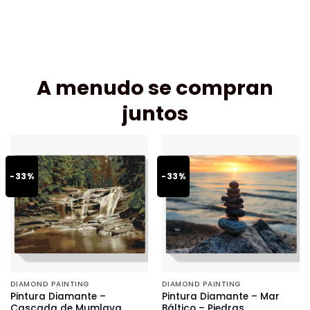
A menudo se compran
juntos
-33%
-33%
DIAMOND PAINTING
DIAMOND PAINTING
Pintura Diamante –
Pintura Diamante – Mar
Cascada de Mumlava
Báltico – Piedras