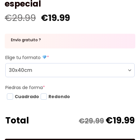
especial
€
29.99
€
19.99
Envío gratuito ?
Elige tu formato
*
Piedras de forma
*
Cuadrado
Redondo
€
19.99
Total
€29.99