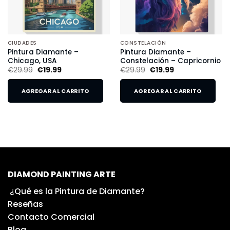
CIUDADES
CONSTELACIÓN
Pintura Diamante –
Pintura Diamante –
Chicago, USA
Constelación – Capricornio
€
29.99
€
19.99
€
29.99
€
19.99
AGREGAR AL CARRITO
AGREGAR AL CARRITO
DIAMOND PAINTING ARTE
¿Qué es la Pintura de Diamante?
Reseñas
Contacto Comercial
Blog