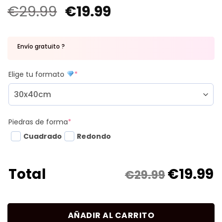
€
29.99
€
19.99
Envío gratuito ?
Elige tu formato
*
Piedras de forma
*
Cuadrado
Redondo
€
19.99
Total
€29.99
AÑADIR AL CARRITO