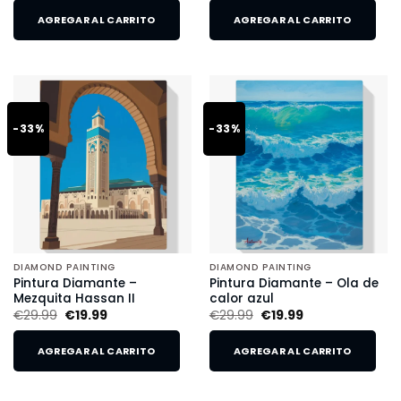
AGREGAR AL CARRITO
AGREGAR AL CARRITO
-33%
-33%
DIAMOND PAINTING
DIAMOND PAINTING
Pintura Diamante –
Pintura Diamante – Ola de
Mezquita Hassan II
calor azul
€
29.99
€
19.99
€
29.99
€
19.99
AGREGAR AL CARRITO
AGREGAR AL CARRITO