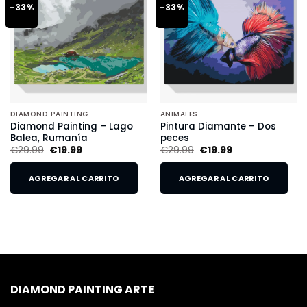
-33%
-33%
DIAMOND PAINTING
ANIMALES
Diamond Painting – Lago
Pintura Diamante – Dos
Balea, Rumanía
peces
€
29.99
€
19.99
€
29.99
€
19.99
AGREGAR AL CARRITO
AGREGAR AL CARRITO
DIAMOND PAINTING ARTE