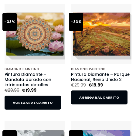
-33%
-33%
DIAMOND PAINTING
DIAMOND PAINTING
Pintura Diamante –
Pintura Diamante – Parque
Mandala dorado con
Nacional, Reino Unido 2
intrincados detalles
€
29.99
€
19.99
€
29.99
€
19.99
AGREGAR AL CARRITO
AGREGAR AL CARRITO