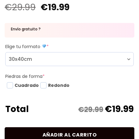
€
29.99
€
19.99
Envío gratuito ?
Elige tu formato
*
Piedras de forma
*
Cuadrado
Redondo
€
19.99
Total
€29.99
AÑADIR AL CARRITO