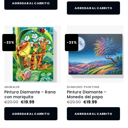
AGREGAR AL CARRITO
AGREGAR AL CARRITO
-33%
-33%
ANIMALES
DIAMOND PAINTING
Pintura Diamante – Rana
Pintura Diamante –
con mariquita
Moneda del papa
€
29.99
€
19.99
€
29.99
€
19.99
AGREGAR AL CARRITO
AGREGAR AL CARRITO