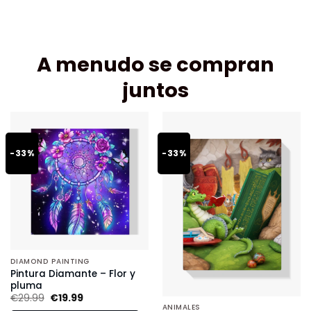
A menudo se compran
juntos
-33%
-33%
DIAMOND PAINTING
Pintura Diamante – Flor y
pluma
€
29.99
€
19.99
ANIMALES