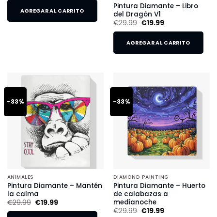
Pintura Diamante – Libro
AGREGAR AL CARRITO
del Dragón V1
€
29.99
€
19.99
AGREGAR AL CARRITO
-33%
-33%
ANIMALES
DIAMOND PAINTING
Pintura Diamante – Mantén
Pintura Diamante – Huerto
la calma
de calabazas a
medianoche
€
29.99
€
19.99
€
29.99
€
19.99