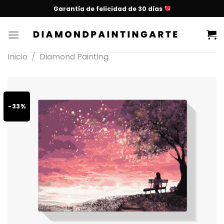
Garantía de felicidad de 30 días
Inicio
/
Diamond Painting
-33%