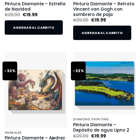
Pintura Diamante – Estrella
Pintura Diamante – Retrato
de Navidad
Vincent van Gogh con
sombrero de paja
€
29.99
€
19.99
€
29.99
€
19.99
AGREGAR AL CARRITO
AGREGAR AL CARRITO
-33%
-33%
DIAMOND PAINTING
Pintura Diamante –
Depósito de agua Lipno 2
ANIMALES
€
29.99
€
19.99
Pintura Diamante – Ajedrez