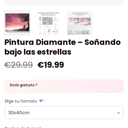
Pintura Diamante – Soñando
bajo las estrellas
€
29.99
€
19.99
Envío gratuito ?
Elige tu formato
*