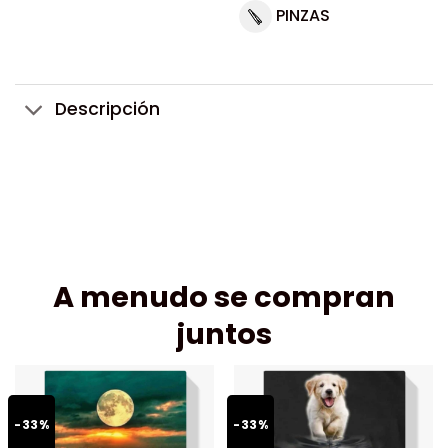
PINZAS
Descripción
A menudo se compran
juntos
-33%
-33%