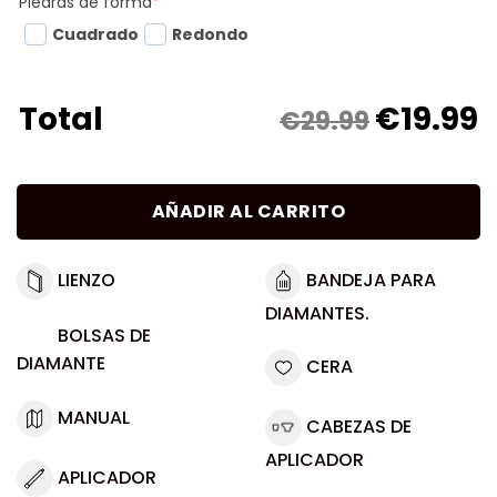
Piedras de forma
*
Cuadrado
Redondo
€
19.99
Total
€29.99
AÑADIR AL CARRITO
LIENZO
BANDEJA PARA
DIAMANTES.
BOLSAS DE
DIAMANTE
CERA
MANUAL
CABEZAS DE
APLICADOR
APLICADOR