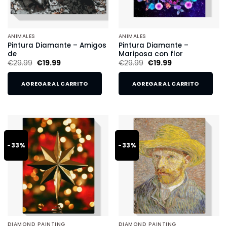
ANIMALES
ANIMALES
Pintura Diamante – Amigos
Pintura Diamante –
de
Mariposa con flor
€
29.99
€
19.99
€
29.99
€
19.99
AGREGAR AL CARRITO
AGREGAR AL CARRITO
-33%
-33%
DIAMOND PAINTING
DIAMOND PAINTING