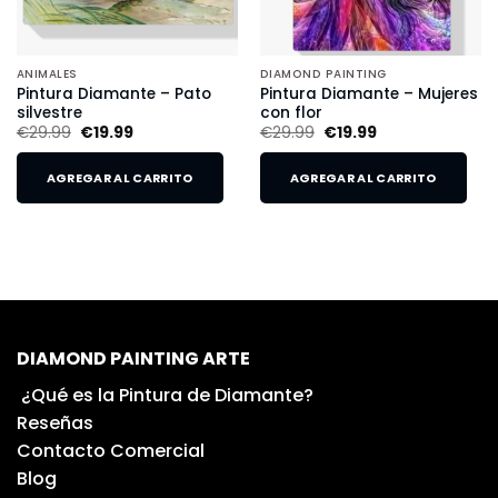
ANIMALES
DIAMOND PAINTING
Pintura Diamante – Pato
Pintura Diamante – Mujeres
silvestre
con flor
€
29.99
€
19.99
€
29.99
€
19.99
AGREGAR AL CARRITO
AGREGAR AL CARRITO
DIAMOND PAINTING ARTE
¿Qué es la Pintura de Diamante?
Reseñas
Contacto Comercial
Blog