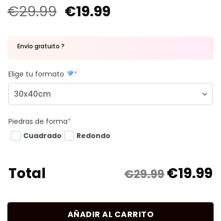
€
29.99
€
19.99
Envío gratuito ?
Elige tu formato
*
Piedras de forma
*
Cuadrado
Redondo
€
19.99
Total
€29.99
AÑADIR AL CARRITO