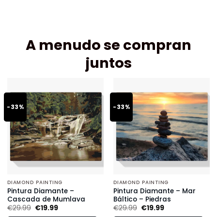
A menudo se compran
juntos
-33%
-33%
DIAMOND PAINTING
DIAMOND PAINTING
Pintura Diamante –
Pintura Diamante – Mar
Cascada de Mumlava
Báltico – Piedras
€
29.99
€
19.99
€
29.99
€
19.99