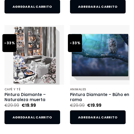
AGREGAR AL CARRITO
AGREGAR AL CARRITO
-33%
-33%
CAFÉ Y TÉ
ANIMALES
Pintura Diamante –
Pintura Diamante – Búho en
Naturaleza muerta
rama
€
29.99
€
19.99
€
29.99
€
19.99
AGREGAR AL CARRITO
AGREGAR AL CARRITO