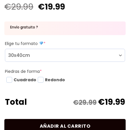
€
29.99
€
19.99
Envío gratuito ?
Elige tu formato
*
Piedras de forma
*
Cuadrado
Redondo
€
19.99
Total
€29.99
AÑADIR AL CARRITO