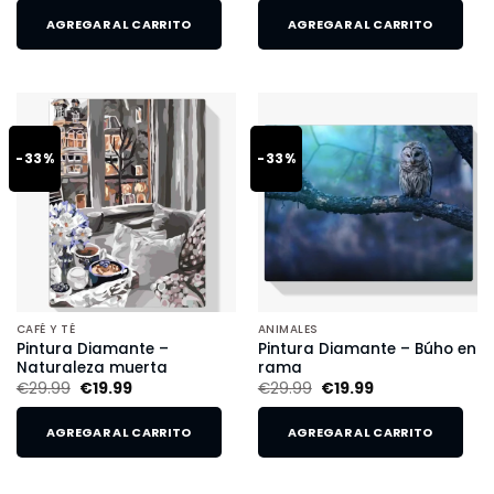
AGREGAR AL CARRITO
AGREGAR AL CARRITO
-33%
-33%
CAFÉ Y TÉ
ANIMALES
Pintura Diamante –
Pintura Diamante – Búho en
Naturaleza muerta
rama
€
29.99
€
19.99
€
29.99
€
19.99
AGREGAR AL CARRITO
AGREGAR AL CARRITO