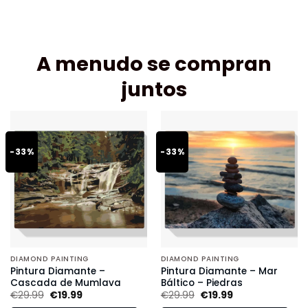
A menudo se compran
juntos
-33%
-33%
DIAMOND PAINTING
DIAMOND PAINTING
Pintura Diamante –
Pintura Diamante – Mar
Cascada de Mumlava
Báltico – Piedras
€
29.99
€
19.99
€
29.99
€
19.99