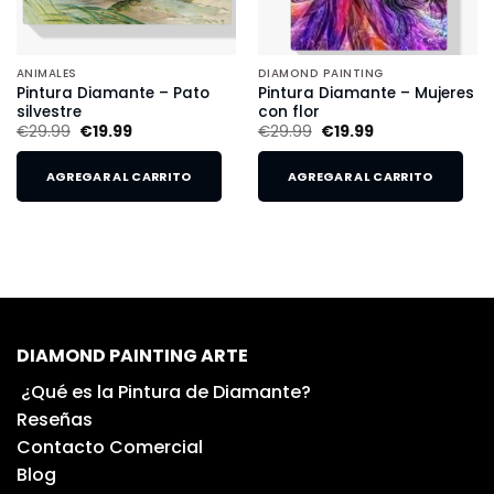
ANIMALES
DIAMOND PAINTING
Pintura Diamante – Pato
Pintura Diamante – Mujeres
silvestre
con flor
€
29.99
€
19.99
€
29.99
€
19.99
AGREGAR AL CARRITO
AGREGAR AL CARRITO
DIAMOND PAINTING ARTE
¿Qué es la Pintura de Diamante?
Reseñas
Contacto Comercial
Blog