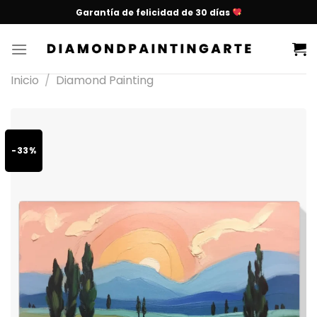
Garantía de felicidad de 30 días
Inicio
/
Diamond Painting
-33%