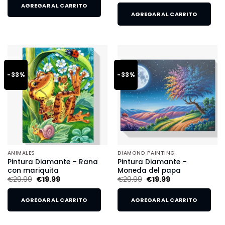
AGREGAR AL CARRITO
AGREGAR AL CARRITO
-33%
-33%
ANIMALES
DIAMOND PAINTING
Pintura Diamante – Rana
Pintura Diamante –
con mariquita
Moneda del papa
€
29.99
€
19.99
€
29.99
€
19.99
AGREGAR AL CARRITO
AGREGAR AL CARRITO