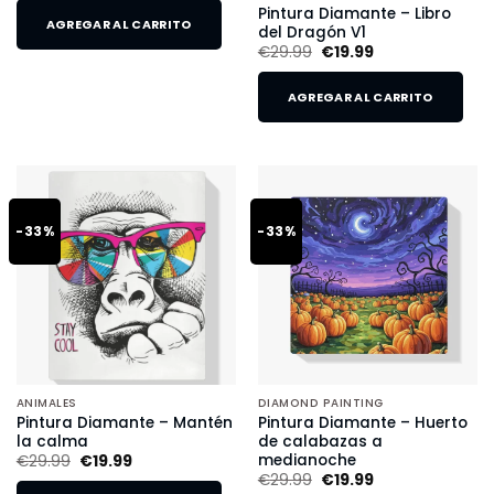
Pintura Diamante – Libro
AGREGAR AL CARRITO
del Dragón V1
€
29.99
€
19.99
AGREGAR AL CARRITO
-33%
-33%
ANIMALES
DIAMOND PAINTING
Pintura Diamante – Mantén
Pintura Diamante – Huerto
la calma
de calabazas a
medianoche
€
29.99
€
19.99
€
29.99
€
19.99