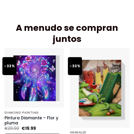
A menudo se compran
juntos
-33%
-33%
DIAMOND PAINTING
Pintura Diamante – Flor y
pluma
€
29.99
€
19.99
ANIMALES