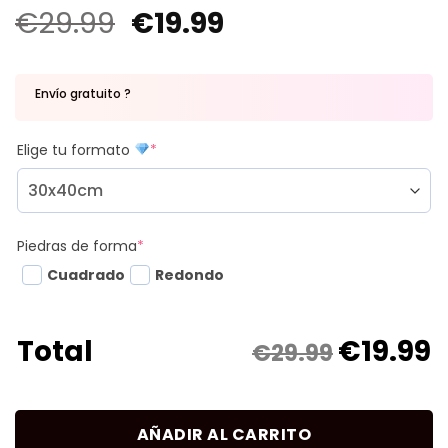
€
29.99
€
19.99
Envío gratuito ?
Elige tu formato
*
Piedras de forma
*
Cuadrado
Redondo
€
19.99
Total
€29.99
AÑADIR AL CARRITO