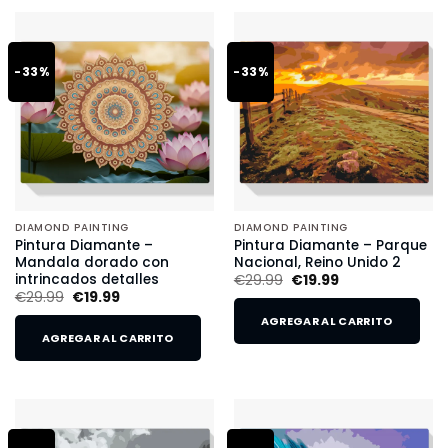
-33%
-33%
DIAMOND PAINTING
DIAMOND PAINTING
Pintura Diamante –
Pintura Diamante – Parque
Mandala dorado con
Nacional, Reino Unido 2
intrincados detalles
€
29.99
€
19.99
€
29.99
€
19.99
AGREGAR AL CARRITO
AGREGAR AL CARRITO