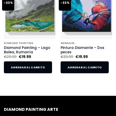
-33%
-33%
DIAMOND PAINTING
ANIMALES
Diamond Painting – Lago
Pintura Diamante – Dos
Balea, Rumanía
peces
€
29.99
€
19.99
€
29.99
€
19.99
AGREGAR AL CARRITO
AGREGAR AL CARRITO
DIAMOND PAINTING ARTE