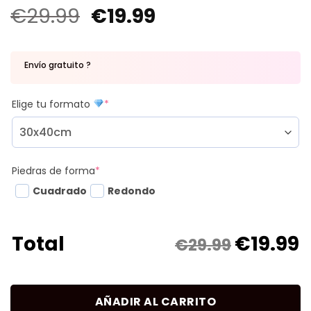
€
29.99
€
19.99
Envío gratuito ?
Elige tu formato
*
Piedras de forma
*
Cuadrado
Redondo
€
19.99
Total
€29.99
AÑADIR AL CARRITO