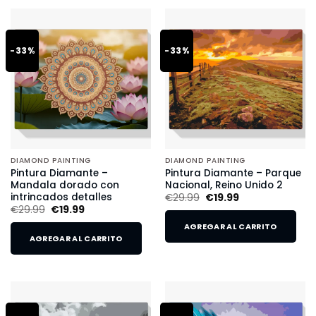
-33%
-33%
DIAMOND PAINTING
DIAMOND PAINTING
Pintura Diamante –
Pintura Diamante – Parque
Mandala dorado con
Nacional, Reino Unido 2
intrincados detalles
€
29.99
€
19.99
€
29.99
€
19.99
AGREGAR AL CARRITO
AGREGAR AL CARRITO