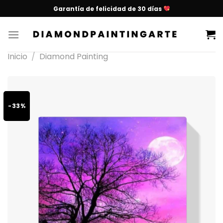
Garantía de felicidad de 30 días
Inicio
/
Diamond Painting
-33%