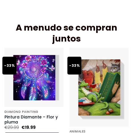
A menudo se compran
juntos
-33%
-33%
DIAMOND PAINTING
Pintura Diamante – Flor y
pluma
€
29.99
€
19.99
ANIMALES