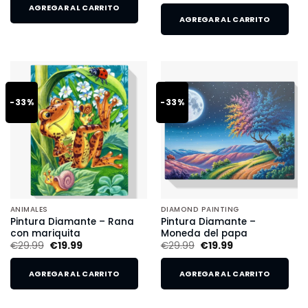
AGREGAR AL CARRITO
AGREGAR AL CARRITO
-33%
-33%
ANIMALES
DIAMOND PAINTING
Pintura Diamante – Rana
Pintura Diamante –
con mariquita
Moneda del papa
€
29.99
€
19.99
€
29.99
€
19.99
AGREGAR AL CARRITO
AGREGAR AL CARRITO