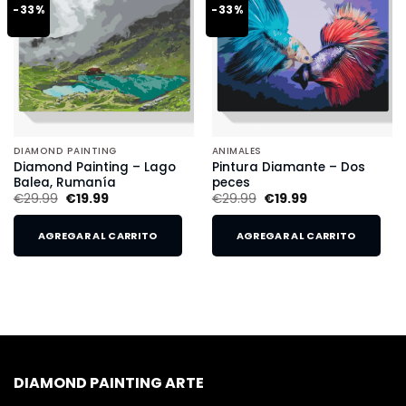
-33%
-33%
DIAMOND PAINTING
ANIMALES
Diamond Painting – Lago
Pintura Diamante – Dos
Balea, Rumanía
peces
€
29.99
€
19.99
€
29.99
€
19.99
AGREGAR AL CARRITO
AGREGAR AL CARRITO
DIAMOND PAINTING ARTE