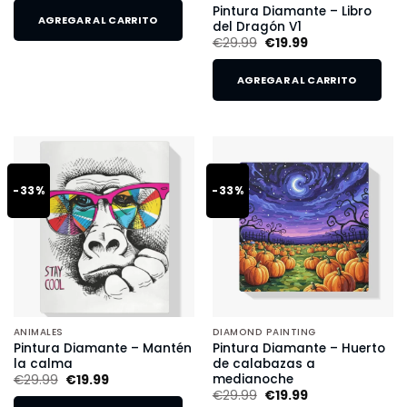
Pintura Diamante – Libro
AGREGAR AL CARRITO
del Dragón V1
€
29.99
€
19.99
AGREGAR AL CARRITO
-33%
-33%
ANIMALES
DIAMOND PAINTING
Pintura Diamante – Mantén
Pintura Diamante – Huerto
la calma
de calabazas a
medianoche
€
29.99
€
19.99
€
29.99
€
19.99