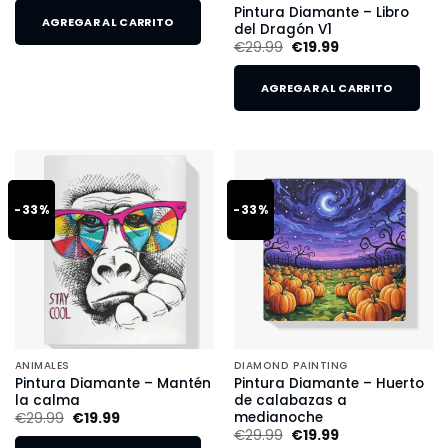
Pintura Diamante – Libro
AGREGAR AL CARRITO
del Dragón V1
€
29.99
€
19.99
AGREGAR AL CARRITO
-33%
-33%
ANIMALES
DIAMOND PAINTING
Pintura Diamante – Mantén
Pintura Diamante – Huerto
la calma
de calabazas a
medianoche
€
29.99
€
19.99
€
29.99
€
19.99