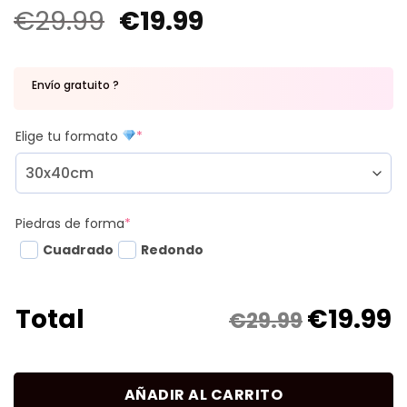
€
29.99
€
19.99
Envío gratuito ?
Elige tu formato
*
Piedras de forma
*
Cuadrado
Redondo
€
19.99
Total
€29.99
AÑADIR AL CARRITO