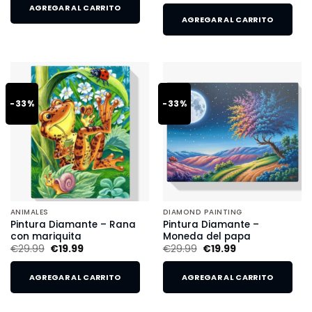
AGREGAR AL CARRITO
AGREGAR AL CARRITO
-33%
-33%
ANIMALES
DIAMOND PAINTING
Pintura Diamante – Rana
Pintura Diamante –
con mariquita
Moneda del papa
€
29.99
€
19.99
€
29.99
€
19.99
AGREGAR AL CARRITO
AGREGAR AL CARRITO