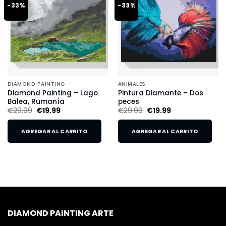
-33%
-33%
DIAMOND PAINTING
ANIMALES
Diamond Painting – Lago
Pintura Diamante – Dos
Balea, Rumanía
peces
€
29.99
€
19.99
€
29.99
€
19.99
AGREGAR AL CARRITO
AGREGAR AL CARRITO
DIAMOND PAINTING ARTE