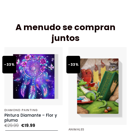
A menudo se compran
juntos
-33%
-33%
DIAMOND PAINTING
Pintura Diamante – Flor y
pluma
€
29.99
€
19.99
ANIMALES