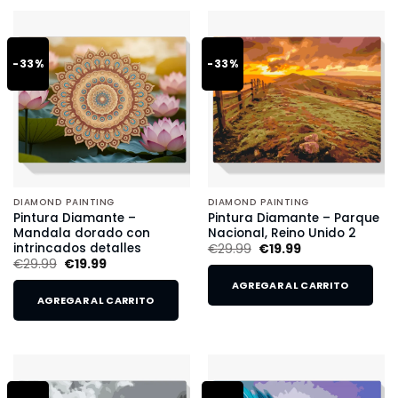
-33%
-33%
DIAMOND PAINTING
DIAMOND PAINTING
Pintura Diamante –
Pintura Diamante – Parque
Mandala dorado con
Nacional, Reino Unido 2
intrincados detalles
€
29.99
€
19.99
€
29.99
€
19.99
AGREGAR AL CARRITO
AGREGAR AL CARRITO