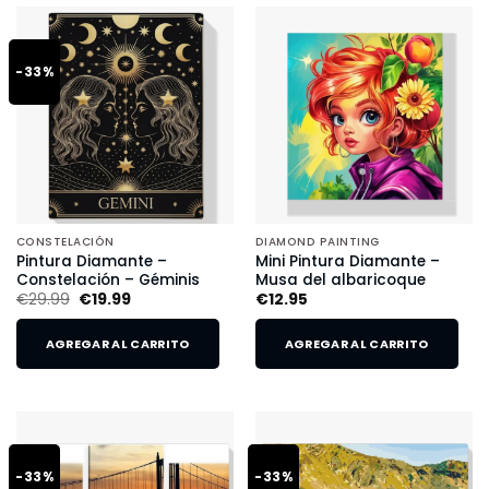
-33%
CONSTELACIÓN
DIAMOND PAINTING
Pintura Diamante –
Mini Pintura Diamante –
Constelación – Géminis
Musa del albaricoque
€
29.99
€
19.99
€
12.95
AGREGAR AL CARRITO
AGREGAR AL CARRITO
-33%
-33%