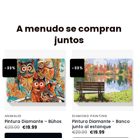
A menudo se compran
juntos
-33%
-33%
ANIMALES
DIAMOND PAINTING
Pintura Diamante – Banco
Pintura Diamante – Búhos
junto al estanque
€
29.99
€
19.99
€
29.99
€
19.99