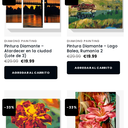
DIAMOND PAINTING
DIAMOND PAINTING
Pintura Diamante –
Pintura Diamante – Lago
Atardecer en la ciudad
Balea, Rumanía 2
(Lote de 3)
€
29.99
€
19.99
€
29.99
€
19.99
AGREGAR AL CARRITO
AGREGAR AL CARRITO
-33%
-33%