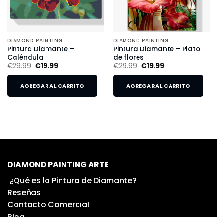
DIAMOND PAINTING
DIAMOND PAINTING
Pintura Diamante –
Pintura Diamante – Plato
Caléndula
de flores
€
29.99
€
19.99
€
29.99
€
19.99
AGREGAR AL CARRITO
AGREGAR AL CARRITO
DIAMOND PAINTING ARTE
¿Qué es la Pintura de Diamante?
Reseñas
Contacto Comercial
Blog