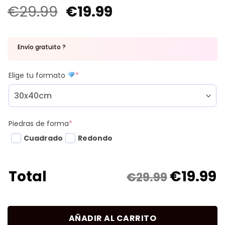
€
29.99
€
19.99
Envío gratuito ?
Elige tu formato
*
Piedras de forma
*
Cuadrado
Redondo
€
19.99
Total
€29.99
AÑADIR AL CARRITO