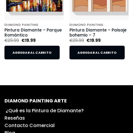
DIAMOND PAINTING
DIAMOND PAINTING
Pintura Diamante – Parque
Pintura Diamante – Paisaje
Romántico
bohemio – 7
€
29.99
€
19.99
€
29.99
€
19.99
AGREGAR AL CARRITO
AGREGAR AL CARRITO
DIAMOND PAINTING ARTE
¿Qué es la Pintura de Diamante?
Reseñas
Contacto Comercial
Blog