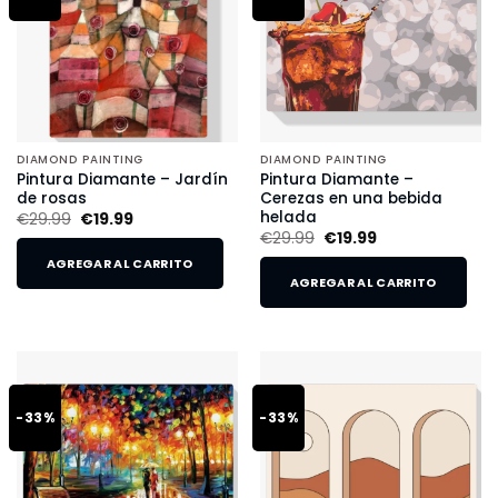
DIAMOND PAINTING
DIAMOND PAINTING
Pintura Diamante – Jardín
Pintura Diamante –
de rosas
Cerezas en una bebida
helada
€
29.99
€
19.99
€
29.99
€
19.99
AGREGAR AL CARRITO
AGREGAR AL CARRITO
-33%
-33%