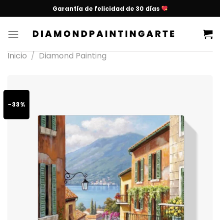
Garantía de felicidad de 30 días
Inicio
/
Diamond Painting
-33%