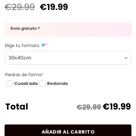
€
29.99
€
19.99
Envío gratuito ?
Elige tu formato
*
Piedras de forma
*
Cuadrado
Redondo
€
19.99
Total
€29.99
AÑADIR AL CARRITO