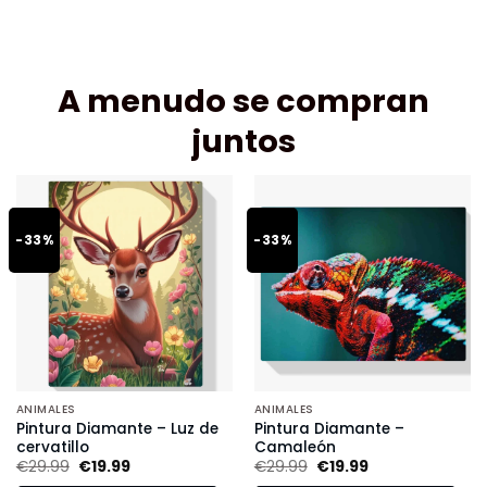
A menudo se compran
juntos
-33%
-33%
ANIMALES
ANIMALES
Pintura Diamante – Luz de
Pintura Diamante –
cervatillo
Camaleón
€
29.99
€
19.99
€
29.99
€
19.99