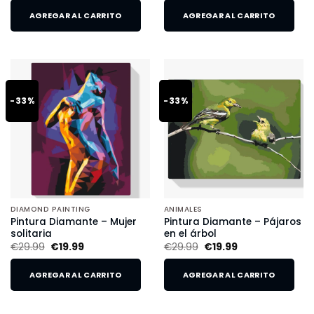
AGREGAR AL CARRITO
AGREGAR AL CARRITO
-33%
-33%
DIAMOND PAINTING
ANIMALES
Pintura Diamante – Mujer
Pintura Diamante – Pájaros
solitaria
en el árbol
€
29.99
€
19.99
€
29.99
€
19.99
AGREGAR AL CARRITO
AGREGAR AL CARRITO