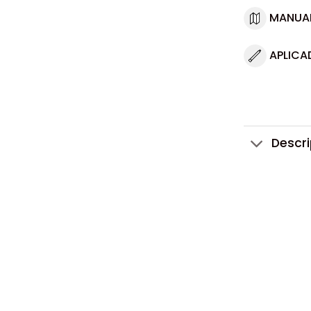
MANUA
APLICA
Descr