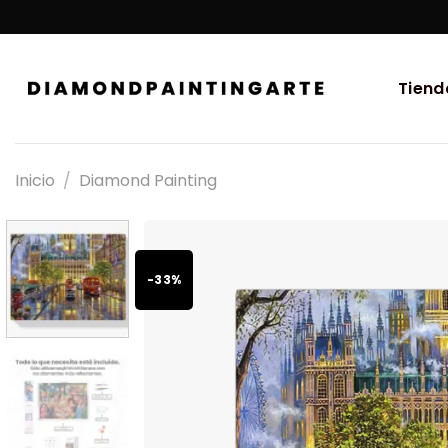
Tiend
Inicio
/
Diamond Painting
-33%