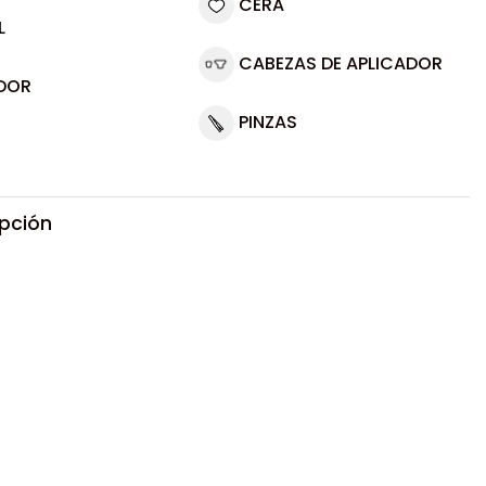
CERA
L
CABEZAS DE APLICADOR
DOR
PINZAS
ipción