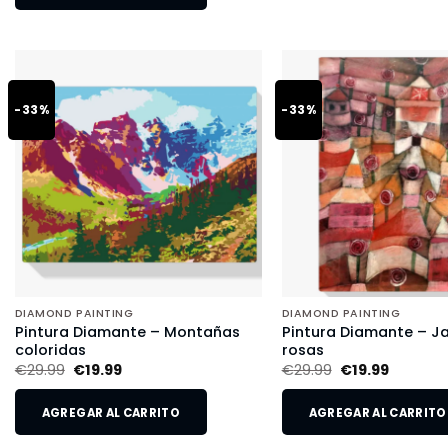
-33%
-33%
DIAMOND PAINTING
DIAMOND PAINTING
Pintura Diamante – Montañas
Pintura Diamante – Ja
coloridas
rosas
€
29.99
€
19.99
€
29.99
€
19.99
AGREGAR AL CARRITO
AGREGAR AL CARRITO