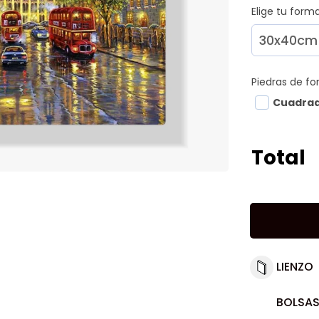
Elige tu for
Piedras de f
Cuadra
Total
LIENZO
BOLSAS