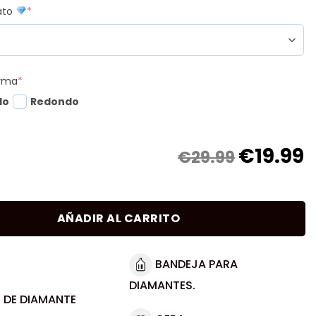
mato
*
orma
*
do
Redondo
€
19.99
€29.99
AÑADIR AL CARRITO
BANDEJA PARA
DIAMANTES.
 DE DIAMANTE