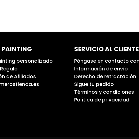
 PAINTING
SERVICIO AL CLIENTE
inting personalizado
Póngase en contacto con
 Regalo
Información de envío
n de Afiliados
Derecho de retractación
umerostienda.es
Sigue tu pedido
Términos y condiciones
Política de privacidad