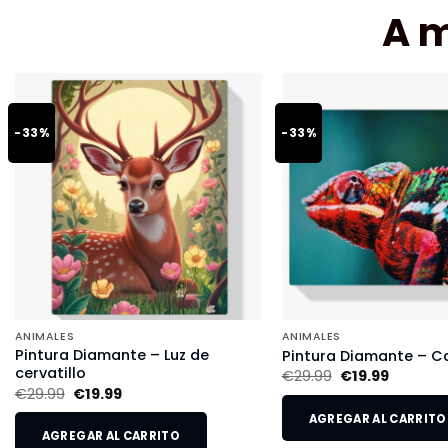
A 
-33%
-33%
ANIMALES
ANIMALES
Pintura Diamante – Luz de
Pintura Diamante – 
cervatillo
€
29.99
€
19.99
€
29.99
€
19.99
AGREGAR AL CARRITO
AGREGAR AL CARRITO