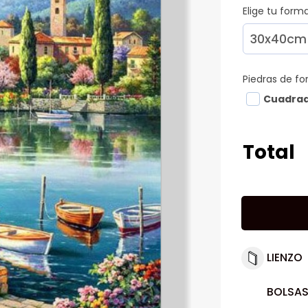
Elige tu for
Piedras de f
Cuadra
Total
LIENZO
BOLSAS