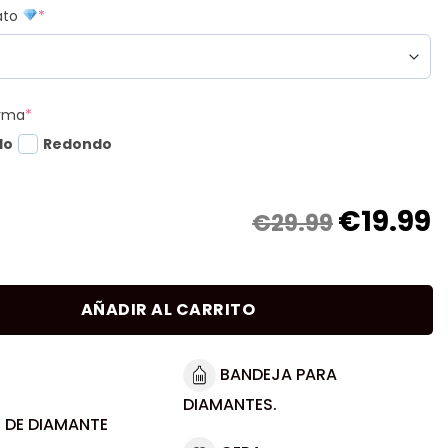
mato
*
orma
*
do
Redondo
€
19.99
€29.99
AÑADIR AL CARRITO
BANDEJA PARA
DIAMANTES.
 DE DIAMANTE