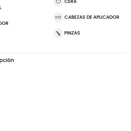
CERA
L
CABEZAS DE APLICADOR
DOR
PINZAS
ipción