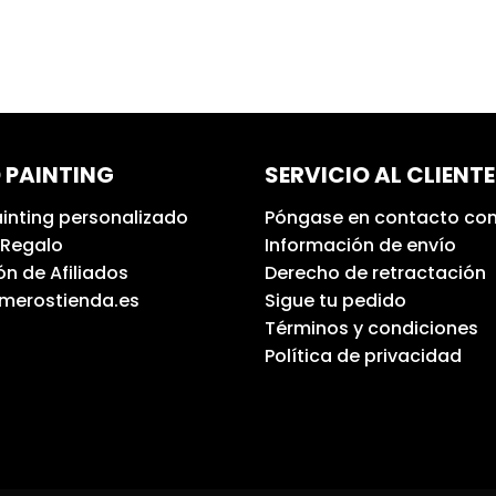
 PAINTING
SERVICIO AL CLIENTE
inting personalizado
Póngase en contacto con
 Regalo
Información de envío
n de Afiliados
Derecho de retractación
umerostienda.es
Sigue tu pedido
Términos y condiciones
Política de privacidad