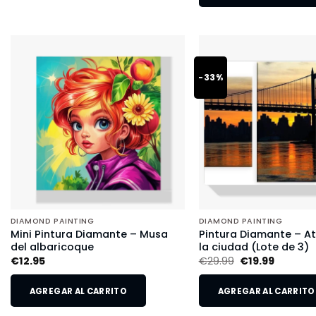
-33%
DIAMOND PAINTING
DIAMOND PAINTING
Mini Pintura Diamante – Musa
Pintura Diamante – A
del albaricoque
la ciudad (Lote de 3)
€
12.95
€
29.99
€
19.99
AGREGAR AL CARRITO
AGREGAR AL CARRITO