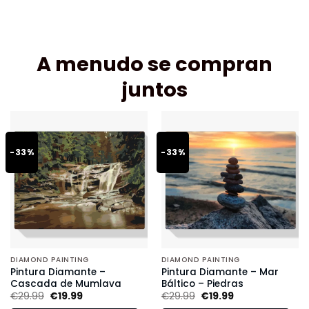
A menudo se compran
juntos
-33%
-33%
DIAMOND PAINTING
DIAMOND PAINTING
Pintura Diamante –
Pintura Diamante – Mar
Cascada de Mumlava
Báltico – Piedras
€
29.99
€
19.99
€
29.99
€
19.99