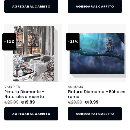
AGREGAR AL CARRITO
AGREGAR AL CARRITO
-33%
-33%
CAFÉ Y TÉ
ANIMALES
Pintura Diamante –
Pintura Diamante – Búho en
Naturaleza muerta
rama
€
29.99
€
19.99
€
29.99
€
19.99
AGREGAR AL CARRITO
AGREGAR AL CARRITO