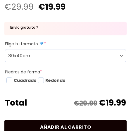
€
29.99
€
19.99
Envío gratuito ?
Elige tu formato
*
Piedras de forma
*
Cuadrado
Redondo
€
19.99
Total
€29.99
AÑADIR AL CARRITO