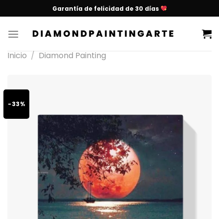
Garantía de felicidad de 30 días
Inicio
/
Diamond Painting
-33%