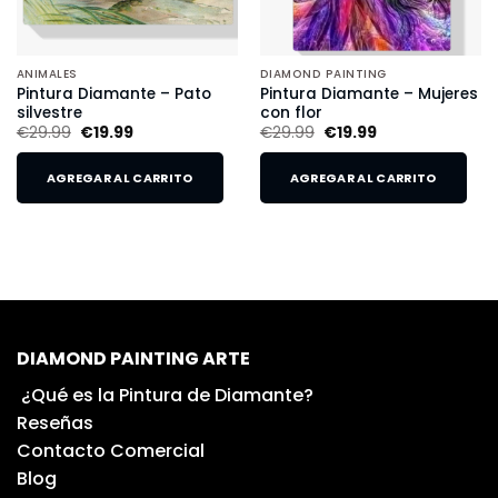
ANIMALES
DIAMOND PAINTING
Pintura Diamante – Pato
Pintura Diamante – Mujeres
silvestre
con flor
€
29.99
€
19.99
€
29.99
€
19.99
AGREGAR AL CARRITO
AGREGAR AL CARRITO
DIAMOND PAINTING ARTE
¿Qué es la Pintura de Diamante?
Reseñas
Contacto Comercial
Blog