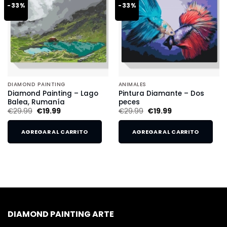
-33%
-33%
DIAMOND PAINTING
ANIMALES
Diamond Painting – Lago
Pintura Diamante – Dos
Balea, Rumanía
peces
€
29.99
€
19.99
€
29.99
€
19.99
AGREGAR AL CARRITO
AGREGAR AL CARRITO
DIAMOND PAINTING ARTE