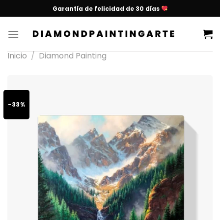
Garantía de felicidad de 30 días
Inicio
/
Diamond Painting
-33%