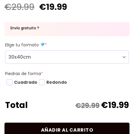
€
29.99
€
19.99
Envío gratuito ?
Elige tu formato
*
Piedras de forma
*
Cuadrado
Redondo
€
19.99
Total
€29.99
AÑADIR AL CARRITO