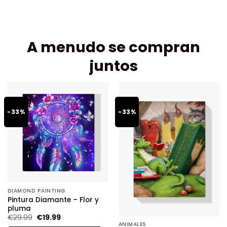
A menudo se compran
juntos
-33%
-33%
DIAMOND PAINTING
Pintura Diamante – Flor y
pluma
€
29.99
€
19.99
ANIMALES