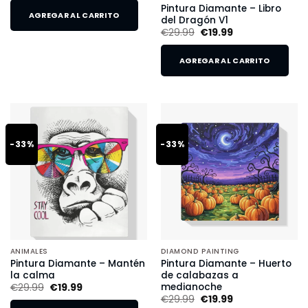
Pintura Diamante – Libro
AGREGAR AL CARRITO
del Dragón V1
€
29.99
€
19.99
AGREGAR AL CARRITO
-33%
-33%
ANIMALES
DIAMOND PAINTING
Pintura Diamante – Mantén
Pintura Diamante – Huerto
la calma
de calabazas a
medianoche
€
29.99
€
19.99
€
29.99
€
19.99