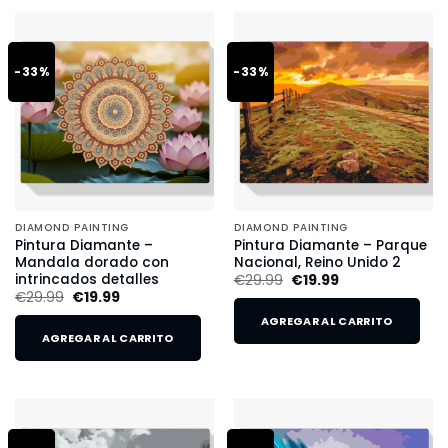
-33%
-33%
DIAMOND PAINTING
DIAMOND PAINTING
Pintura Diamante –
Pintura Diamante – Parque
Mandala dorado con
Nacional, Reino Unido 2
intrincados detalles
€
29.99
€
19.99
€
29.99
€
19.99
AGREGAR AL CARRITO
AGREGAR AL CARRITO