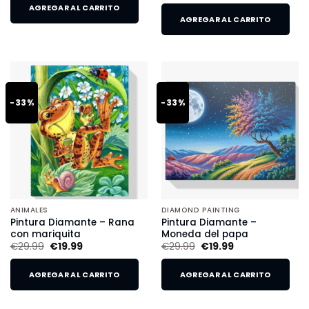
AGREGAR AL CARRITO
AGREGAR AL CARRITO
-33%
-33%
ANIMALES
DIAMOND PAINTING
Pintura Diamante – Rana
Pintura Diamante –
con mariquita
Moneda del papa
€
29.99
€
19.99
€
29.99
€
19.99
AGREGAR AL CARRITO
AGREGAR AL CARRITO