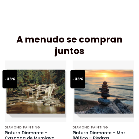
A menudo se compran
juntos
-33%
-33%
DIAMOND PAINTING
DIAMOND PAINTING
Pintura Diamante –
Pintura Diamante – Mar
Cascada de Mumlava
Báltico – Piedras