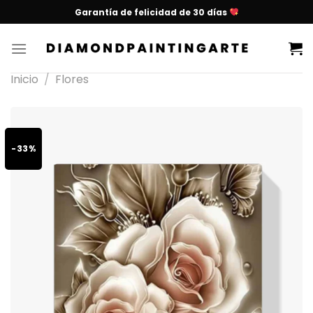
Garantía de felicidad de 30 días
Inicio
/
Flores
-33%