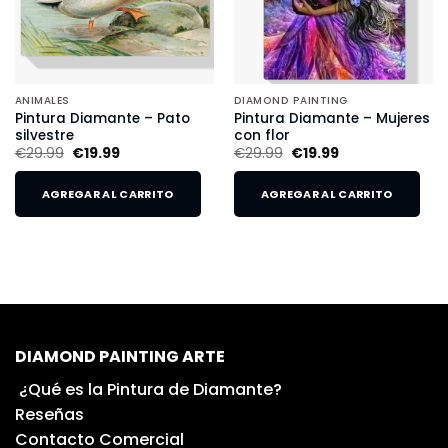
ANIMALES
DIAMOND PAINTING
Pintura Diamante – Pato
Pintura Diamante – Mujeres
silvestre
con flor
€
29.99
€
19.99
€
29.99
€
19.99
AGREGAR AL CARRITO
AGREGAR AL CARRITO
DIAMOND PAINTING ARTE
¿Qué es la Pintura de Diamante?
Reseñas
Contacto Comercial