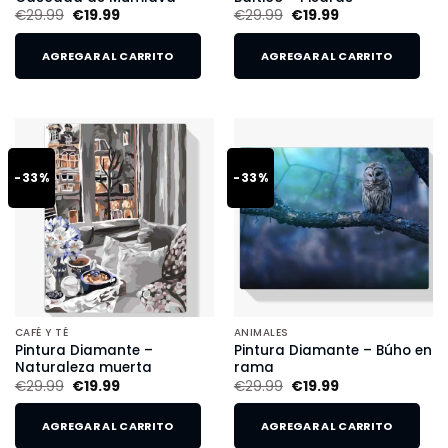
€
29.99
€
19.99
€
29.99
€
19.99
AGREGAR AL CARRITO
AGREGAR AL CARRITO
-33%
-33%
CAFÉ Y TÉ
ANIMALES
Pintura Diamante –
Pintura Diamante – Búho en
Naturaleza muerta
rama
€
29.99
€
19.99
€
29.99
€
19.99
AGREGAR AL CARRITO
AGREGAR AL CARRITO