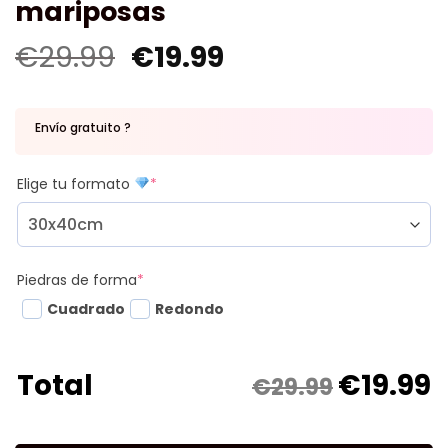
mariposas
€
29.99
€
19.99
Envío gratuito ?
Elige tu formato
*
Piedras de forma
*
Cuadrado
Redondo
€
19.99
Total
€29.99