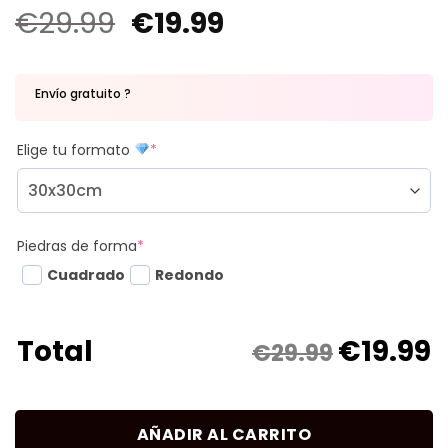
€
29.99
€
19.99
Envío gratuito ?
Elige tu formato
*
Piedras de forma
*
Cuadrado
Redondo
€
19.99
Total
€29.99
AÑADIR AL CARRITO