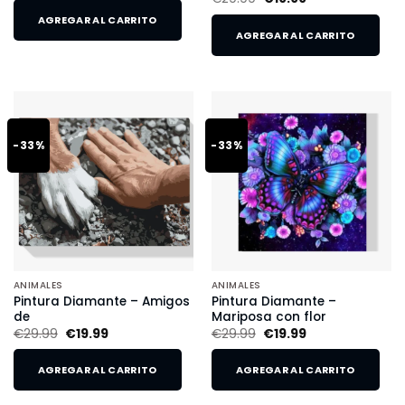
AGREGAR AL CARRITO
AGREGAR AL CARRITO
-33%
-33%
ANIMALES
ANIMALES
Pintura Diamante – Amigos
Pintura Diamante –
de
Mariposa con flor
€
29.99
€
19.99
€
29.99
€
19.99
AGREGAR AL CARRITO
AGREGAR AL CARRITO