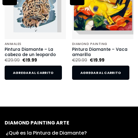
ANIMALES
DIAMOND PAINTING
Pintura Diamante – La
Pintura Diamante – Vaca
cabeza de un leopardo
amarilla
€
29.99
€
19.99
€
29.99
€
19.99
AGREGAR AL CARRITO
AGREGAR AL CARRITO
DIAMOND PAINTING ARTE
¿Qué es la Pintura de Diamante?