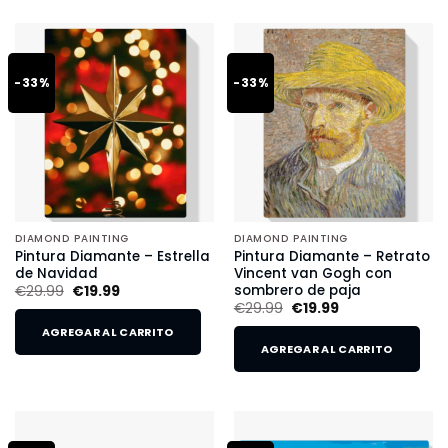
-33%
-33%
DIAMOND PAINTING
DIAMOND PAINTING
Pintura Diamante – Estrella
Pintura Diamante – Retrato
de Navidad
Vincent van Gogh con
sombrero de paja
€
29.99
€
19.99
€
29.99
€
19.99
AGREGAR AL CARRITO
AGREGAR AL CARRITO