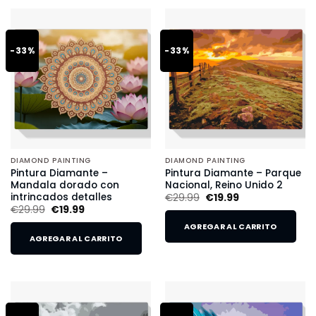
-33%
-33%
DIAMOND PAINTING
DIAMOND PAINTING
Pintura Diamante –
Pintura Diamante – Parque
Mandala dorado con
Nacional, Reino Unido 2
intrincados detalles
€
29.99
€
19.99
€
29.99
€
19.99
AGREGAR AL CARRITO
AGREGAR AL CARRITO