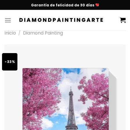
Garantía de felicidad de 30 días
Inicio
/
Diamond Painting
-33%