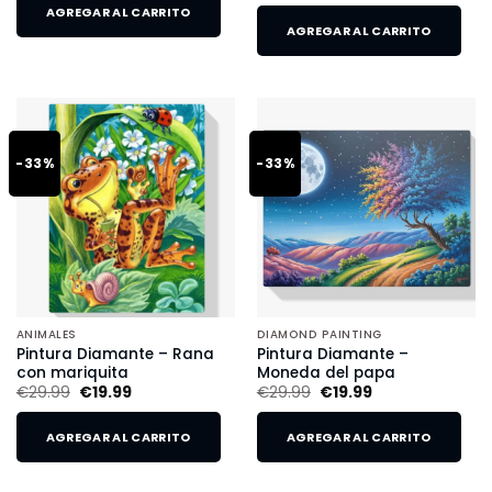
AGREGAR AL CARRITO
AGREGAR AL CARRITO
-33%
-33%
ANIMALES
DIAMOND PAINTING
Pintura Diamante – Rana
Pintura Diamante –
con mariquita
Moneda del papa
€
29.99
€
19.99
€
29.99
€
19.99
AGREGAR AL CARRITO
AGREGAR AL CARRITO