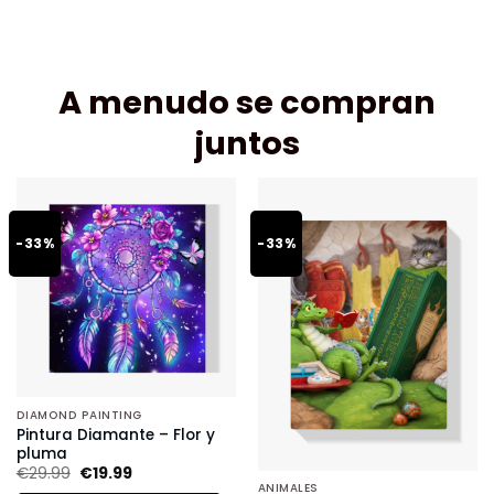
A menudo se compran
juntos
-33%
-33%
DIAMOND PAINTING
Pintura Diamante – Flor y
pluma
€
29.99
€
19.99
ANIMALES