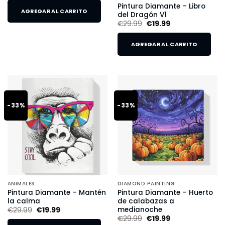
Pintura Diamante – Libro
AGREGAR AL CARRITO
del Dragón V1
€
29.99
€
19.99
AGREGAR AL CARRITO
-33%
-33%
ANIMALES
DIAMOND PAINTING
Pintura Diamante – Mantén
Pintura Diamante – Huerto
la calma
de calabazas a
medianoche
€
29.99
€
19.99
€
29.99
€
19.99