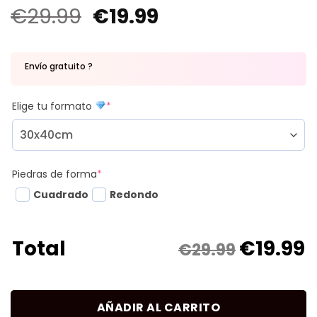
€
29.99
€
19.99
Envío gratuito ?
Elige tu formato
*
Piedras de forma
*
Cuadrado
Redondo
€
19.99
Total
€29.99
AÑADIR AL CARRITO