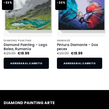
-33%
-33%
DIAMOND PAINTING
ANIMALES
Diamond Painting – Lago
Pintura Diamante – Dos
Balea, Rumanía
peces
€
29.99
€
19.99
€
29.99
€
19.99
AGREGAR AL CARRITO
AGREGAR AL CARRITO
DIAMOND PAINTING ARTE