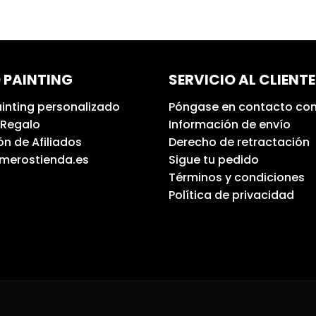
 PAINTING
SERVICIO AL CLIENTE
inting personalizado
Póngase en contacto con
 Regalo
Información de envío
n de Afiliados
Derecho de retractación
umerostienda.es
Sigue tu pedido
Términos y condiciones
Política de privacidad