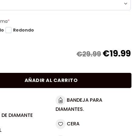
orma
*
do
Redondo
€
19.99
€29.99
AÑADIR AL CARRITO
BANDEJA PARA
DIAMANTES.
 DE DIAMANTE
CERA
L