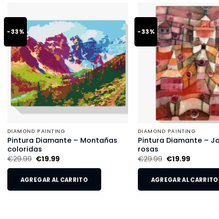
-33%
-33%
DIAMOND PAINTING
DIAMOND PAINTING
Pintura Diamante – Montañas
Pintura Diamante – Ja
coloridas
rosas
€
29.99
€
19.99
€
29.99
€
19.99
AGREGAR AL CARRITO
AGREGAR AL CARRITO