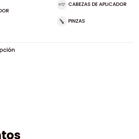
CABEZAS DE APLICADOR
DOR
PINZAS
ipción
tos