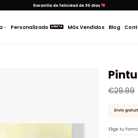
Garantía de felicidad de 30 días
a
Personalizado
Más Vendidos
Blog
Cont
Pintu
€
29.99
Envío gratui
Elige tu for