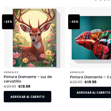
-33%
-33%
ANIMALES
ANIMALES
Pintura Diamante – Luz de
Pintura Diamante – 
cervatillo
€
29.99
€
19.99
€
29.99
€
19.99
AGREGAR AL CARRITO
AGREGAR AL CARRITO