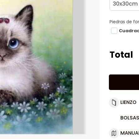
Piedras de f
Cuadra
Total
LIENZO
BOLSAS
MANUA