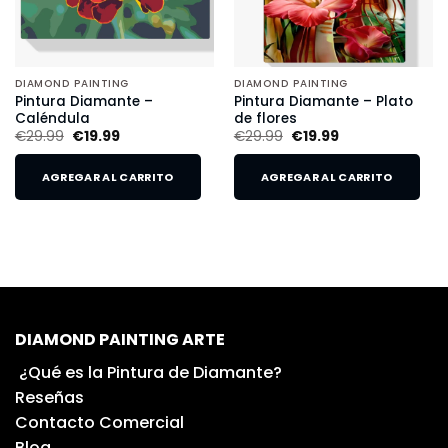
DIAMOND PAINTING
DIAMOND PAINTING
Pintura Diamante –
Pintura Diamante – Plato
Caléndula
de flores
€
29.99
€
19.99
€
29.99
€
19.99
AGREGAR AL CARRITO
AGREGAR AL CARRITO
DIAMOND PAINTING ARTE
¿Qué es la Pintura de Diamante?
Reseñas
Contacto Comercial
Blog