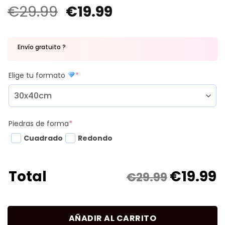
€
29.99
€
19.99
Envío gratuito ?
Elige tu formato
*
Piedras de forma
*
Cuadrado
Redondo
€
19.99
Total
€29.99
AÑADIR AL CARRITO