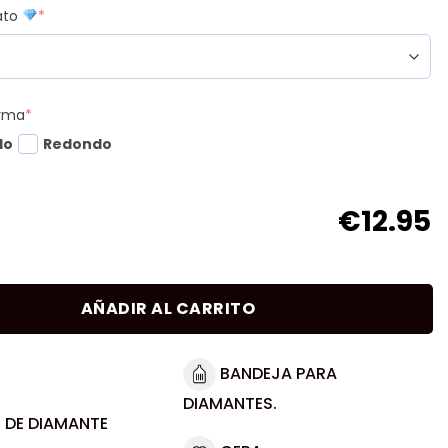
mato
*
orma
*
do
Redondo
€
12.95
AÑADIR AL CARRITO
BANDEJA PARA
DIAMANTES.
 DE DIAMANTE