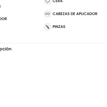
CERA
L
CABEZAS DE APLICADOR
DOR
PINZAS
ipción