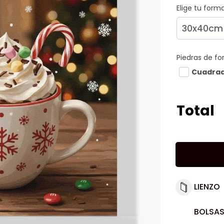
Elige tu for
Piedras de f
Cuadra
Total
LIENZO
BOLSAS