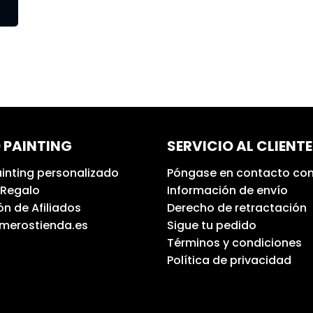
 PAINTING
SERVICIO AL CLIENTE
inting personalizado
Póngase en contacto con
 Regalo
Información de envío
n de Afiliados
Derecho de retractación
umerostienda.es
Sigue tu pedido
Términos y condiciones
Política de privacidad