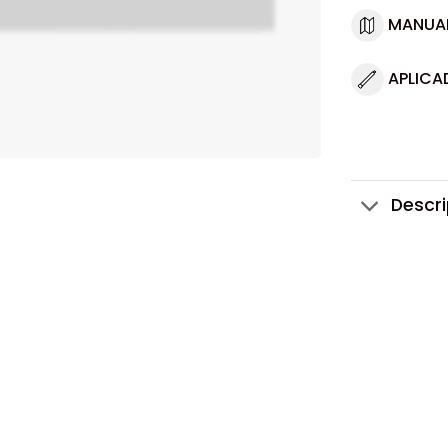
MANUA
APLICA
Descr