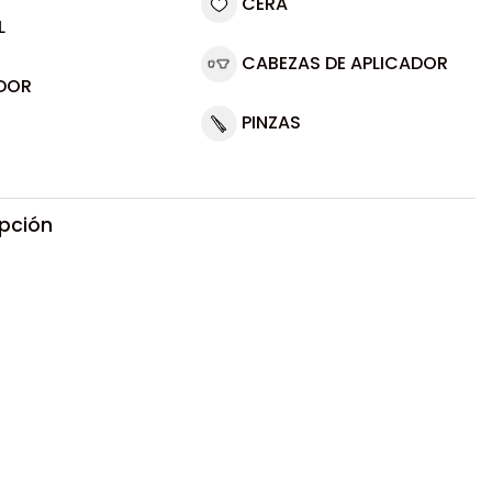
CERA
L
CABEZAS DE APLICADOR
DOR
PINZAS
ipción