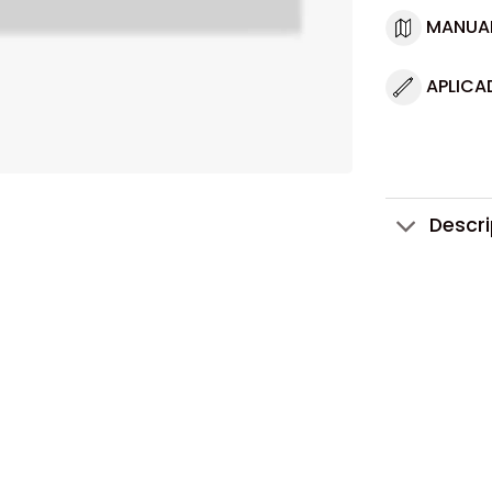
MANUA
APLICA
Descr