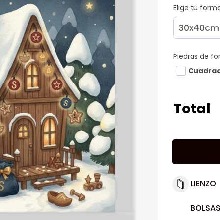
Elige tu for
Piedras de f
Cuadra
Total
LIENZO
BOLSAS