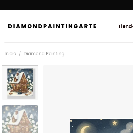
Tiend
Inicio
/
Diamond Painting