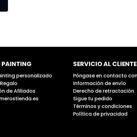
 PAINTING
SERVICIO AL CLIENTE
inting personalizado
Póngase en contacto con
 Regalo
Información de envío
n de Afiliados
Derecho de retractación
umerostienda.es
Sigue tu pedido
Términos y condiciones
Política de privacidad