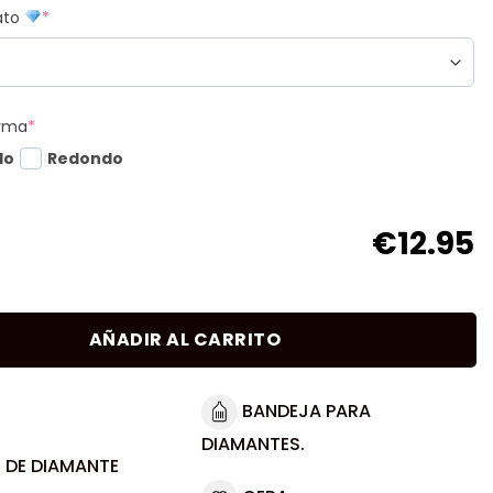
mato
*
orma
*
do
Redondo
€
12.95
AÑADIR AL CARRITO
BANDEJA PARA
DIAMANTES.
 DE DIAMANTE