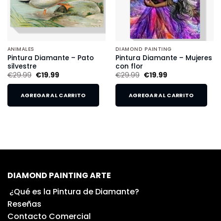
ANIMALES
DIAMOND PAINTING
Pintura Diamante – Pato
Pintura Diamante – Mujeres
silvestre
con flor
€
29.99
€
19.99
€
29.99
€
19.99
AGREGAR AL CARRITO
AGREGAR AL CARRITO
DIAMOND PAINTING ARTE
¿Qué es la Pintura de Diamante?
Reseñas
Contacto Comercial