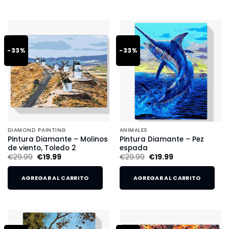
-33%
-33%
DIAMOND PAINTING
ANIMALES
Pintura Diamante – Molinos
Pintura Diamante – Pez
de viento, Toledo 2
espada
€
29.99
€
19.99
€
29.99
€
19.99
AGREGAR AL CARRITO
AGREGAR AL CARRITO