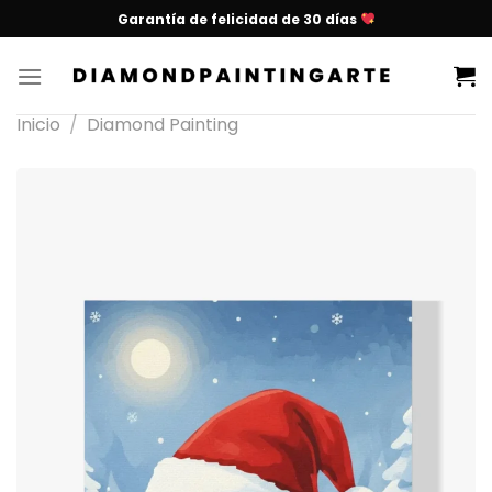
Garantía de felicidad de 30 días
Inicio
/
Diamond Painting