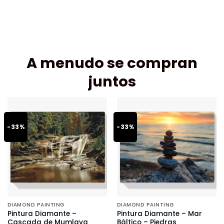
A menudo se compran
juntos
-33%
-33%
DIAMOND PAINTING
DIAMOND PAINTING
Pintura Diamante –
Pintura Diamante – Mar
Cascada de Mumlava
Báltico – Piedras