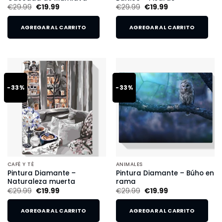
€
29.99
€
19.99
€
29.99
€
19.99
AGREGAR AL CARRITO
AGREGAR AL CARRITO
-33%
-33%
CAFÉ Y TÉ
ANIMALES
Pintura Diamante –
Pintura Diamante – Búho en
Naturaleza muerta
rama
€
29.99
€
19.99
€
29.99
€
19.99
AGREGAR AL CARRITO
AGREGAR AL CARRITO