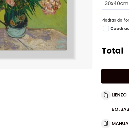
Piedras de f
Cuadra
Total
LIENZO
BOLSAS
MANUA