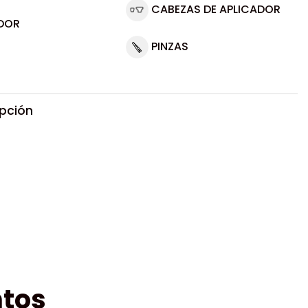
CABEZAS DE APLICADOR
DOR
PINZAS
ipción
tos