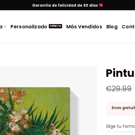
Garantía de felicidad de 30 días
a
Personalizado
Más Vendidos
Blog
Cont
Pintu
€
29.99
Envío gratui
Elige tu for