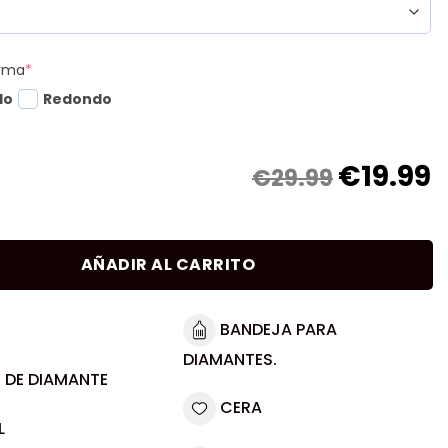
orma
*
do
Redondo
€
19.99
€29.99
AÑADIR AL CARRITO
BANDEJA PARA
DIAMANTES.
 DE DIAMANTE
CERA
L