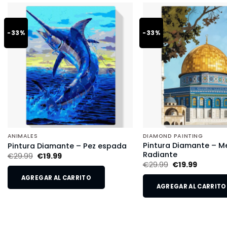
-33%
-33%
ANIMALES
DIAMOND PAINTING
Pintura Diamante – M
Pintura Diamante – Pez espada
Radiante
€
29.99
€
19.99
€
29.99
€
19.99
AGREGAR AL CARRITO
AGREGAR AL CARRITO