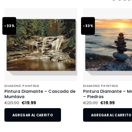
-33%
-33%
DIAMOND PAINTING
DIAMOND PAINTING
Pintura Diamante – Cascada de
Pintura Diamante – Ma
Mumlava
– Piedras
€
29.99
€
19.99
€
29.99
€
19.99
AGREGAR AL CARRITO
AGREGAR AL CARRITO