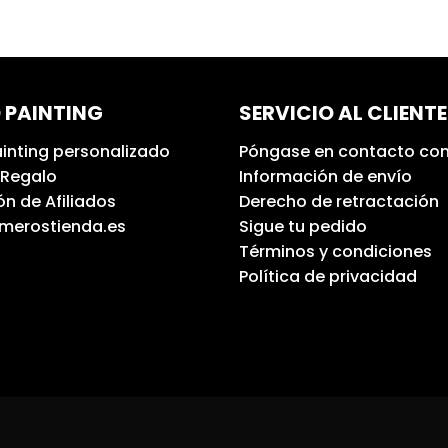
 PAINTING
SERVICIO AL CLIENTE
inting personalizado
Póngase en contacto con
 Regalo
Información de envío
n de Afiliados
Derecho de retractación
umerostienda.es
Sigue tu pedido
Términos y condiciones
Política de privacidad