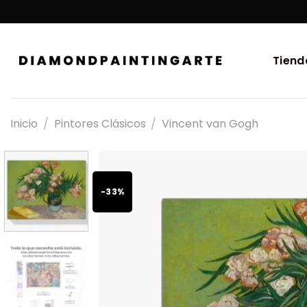
Tiend
Inicio
/
Pintores Clásicos
/
Vincent van Gogh
-33%