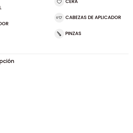
CERA
L
CABEZAS DE APLICADOR
DOR
PINZAS
ipción