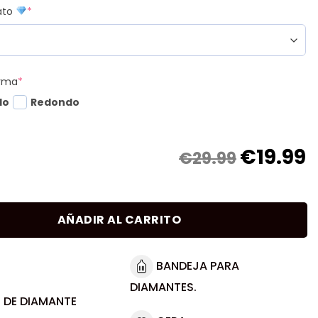
mato
*
orma
*
do
Redondo
€
19.99
€29.99
AÑADIR AL CARRITO
BANDEJA PARA
DIAMANTES.
 DE DIAMANTE