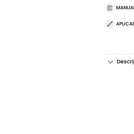
MANUA
APLICA
Descr