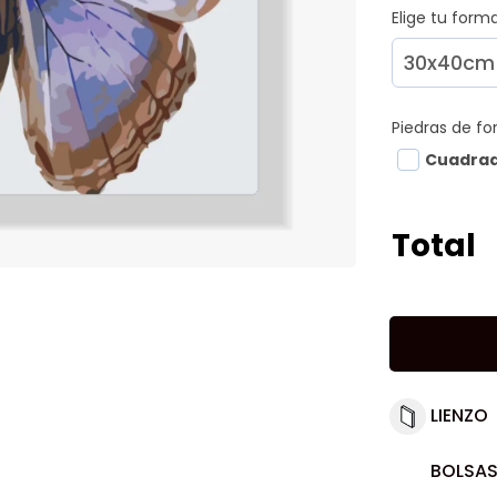
Elige tu for
Piedras de f
Cuadra
Total
LIENZO
BOLSAS