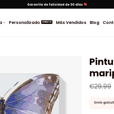
Garantía de felicidad de 30 días
a
Personalizado
Más Vendidos
Blog
Cont
Pintu
mari
€
29.99
Envío gratui