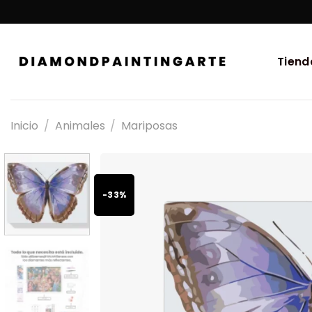
Tiend
Inicio
/
Animales
/
Mariposas
-33%