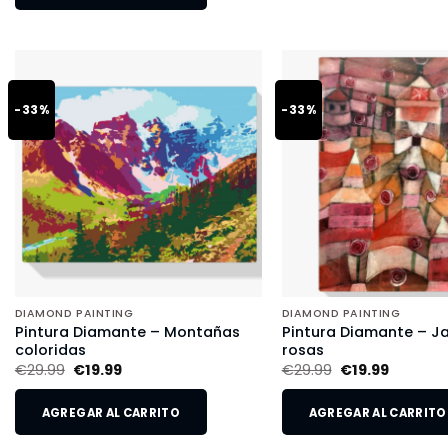
-33%
-33%
DIAMOND PAINTING
DIAMOND PAINTING
Pintura Diamante – Montañas
Pintura Diamante – Ja
coloridas
rosas
€
29.99
€
19.99
€
29.99
€
19.99
AGREGAR AL CARRITO
AGREGAR AL CARRITO