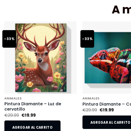
A 
-33%
-33%
ANIMALES
ANIMALES
Pintura Diamante – Luz de
Pintura Diamante – 
cervatillo
€
29.99
€
19.99
€
29.99
€
19.99
AGREGAR AL CARRITO
AGREGAR AL CARRITO