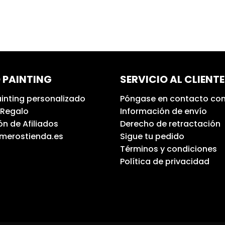
 PAINTING
SERVICIO AL CLIENTE
inting personalizado
Póngase en contacto con
 Regalo
Información de envío
n de Afiliados
Derecho de retractación
umerostienda.es
Sigue tu pedido
Términos y condiciones
Política de privacidad