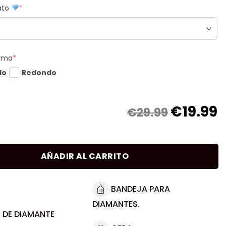
mato
*
orma
*
do
Redondo
€
19.99
€29.99
AÑADIR AL CARRITO
BANDEJA PARA
DIAMANTES.
 DE DIAMANTE