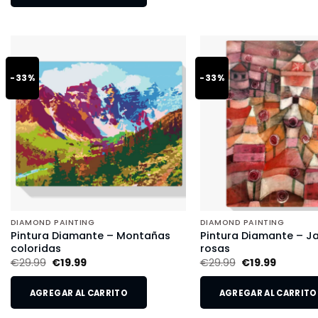
-33%
-33%
DIAMOND PAINTING
DIAMOND PAINTING
Pintura Diamante – Montañas
Pintura Diamante – Ja
coloridas
rosas
€
29.99
€
19.99
€
29.99
€
19.99
AGREGAR AL CARRITO
AGREGAR AL CARRITO