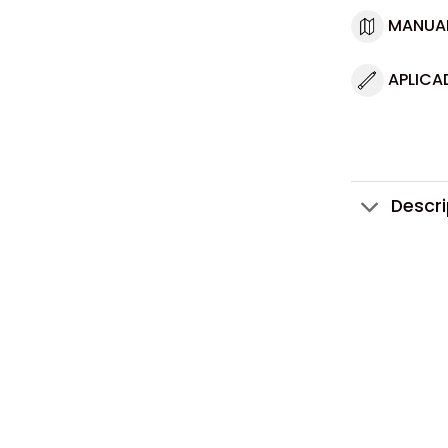
MANUA
APLICA
Descr