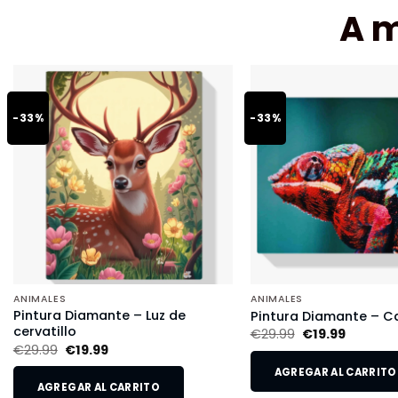
A 
-33%
-33%
ANIMALES
ANIMALES
Pintura Diamante – Luz de
Pintura Diamante – 
cervatillo
€
29.99
€
19.99
€
29.99
€
19.99
AGREGAR AL CARRITO
AGREGAR AL CARRITO