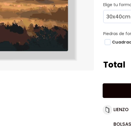
Elige tu for
Piedras de f
Cuadra
Total
LIENZO
BOLSAS