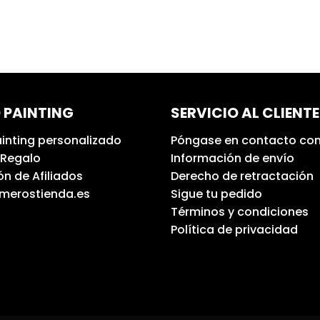
 PAINTING
SERVICIO AL CLIENTE
inting personalizado
Póngase en contacto con
 Regalo
Información de envío
n de Afiliados
Derecho de retractación
umerostienda.es
Sigue tu pedido
Términos y condiciones
Política de privacidad