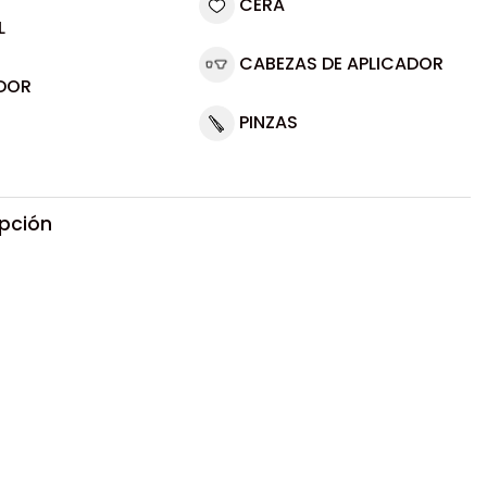
CERA
L
CABEZAS DE APLICADOR
DOR
PINZAS
ipción