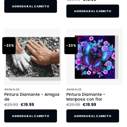
AGREGAR AL CARRITO
AGREGAR AL CARRITO
-33%
-33%
ANIMALES
ANIMALES
Pintura Diamante – Amigos
Pintura Diamante –
de
Mariposa con flor
€
29.99
€
19.99
€
29.99
€
19.99
AGREGAR AL CARRITO
AGREGAR AL CARRITO