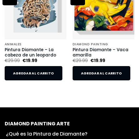
ANIMALES
DIAMOND PAINTING
Pintura Diamante – La
Pintura Diamante – Vaca
cabeza de un leopardo
amarilla
€
29.99
€
19.99
€
29.99
€
19.99
AGREGAR AL CARRITO
AGREGAR AL CARRITO
DIAMOND PAINTING ARTE
¿Qué es la Pintura de Diamante?