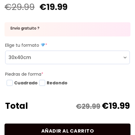
€
29.99
€
19.99
Envío gratuito ?
Elige tu formato
*
Piedras de forma
*
Cuadrado
Redondo
€
19.99
Total
€29.99
AÑADIR AL CARRITO