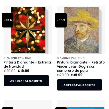
-33%
-33%
DIAMOND PAINTING
DIAMOND PAINTING
Pintura Diamante – Estrella
Pintura Diamante – Retrato
de Navidad
Vincent van Gogh con
sombrero de paja
€
29.99
€
19.99
€
29.99
€
19.99
AGREGAR AL CARRITO
AGREGAR AL CARRITO