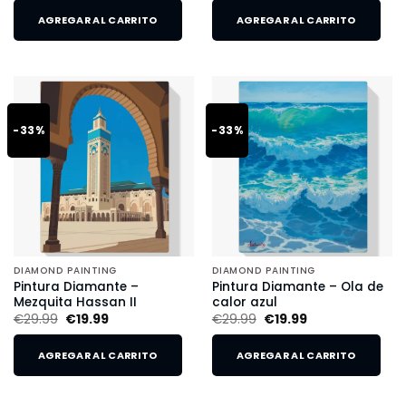
AGREGAR AL CARRITO
AGREGAR AL CARRITO
-33%
-33%
DIAMOND PAINTING
DIAMOND PAINTING
Pintura Diamante –
Pintura Diamante – Ola de
Mezquita Hassan II
calor azul
€
29.99
€
19.99
€
29.99
€
19.99
AGREGAR AL CARRITO
AGREGAR AL CARRITO