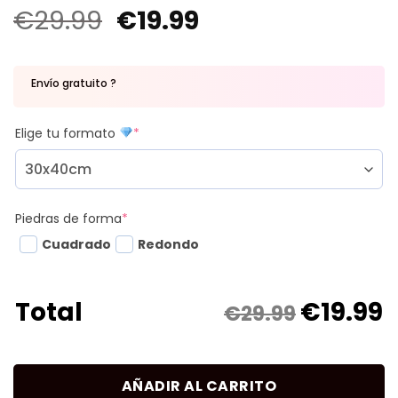
€
29.99
€
19.99
Envío gratuito ?
Elige tu formato
*
Piedras de forma
*
Cuadrado
Redondo
€
19.99
Total
€29.99
AÑADIR AL CARRITO