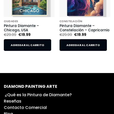
CIUDADES
CONSTELACIÓN
Pintura Diamante –
Pintura Diamante –
Chicago, USA
Constelación – Capricornio
€
29.99
€
19.99
€
29.99
€
19.99
AGREGAR AL CARRITO
AGREGAR AL CARRITO
DIAMOND PAINTING ARTE
¿Qué es la Pintura de Diamante?
Reseñas
Contacto Comercial
Blog