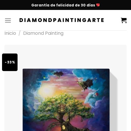
Garantía de felicidad de 30 días
Inicio
/
Diamond Painting
-33%