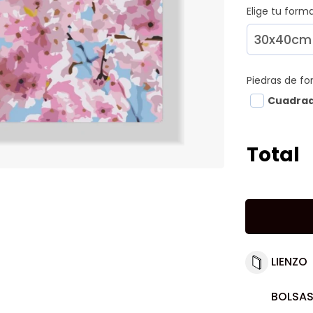
Elige tu for
Piedras de f
Cuadra
Total
LIENZO
BOLSAS