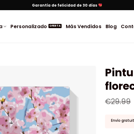
Garantía de felicidad de 30 días
a
Personalizado
Más Vendidos
Blog
Cont
Pintu
flore
€
29.99
Envío gratui