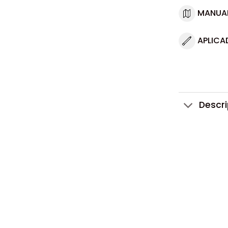
MANUA
APLICA
Descr