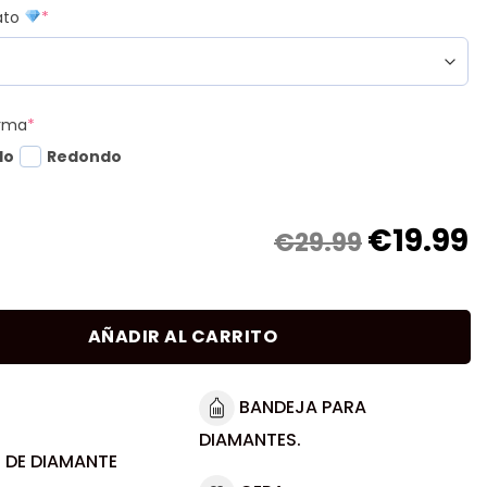
mato
*
orma
*
do
Redondo
€
19.99
€29.99
AÑADIR AL CARRITO
BANDEJA PARA
DIAMANTES.
 DE DIAMANTE