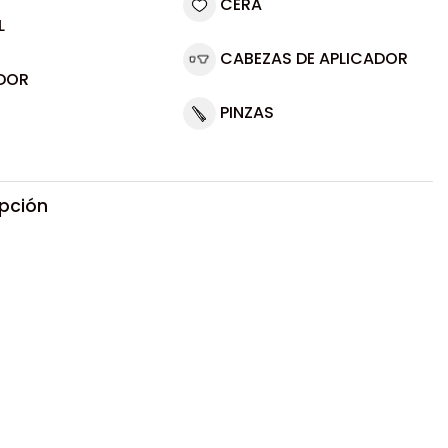
CERA
L
CABEZAS DE APLICADOR
DOR
PINZAS
ipción