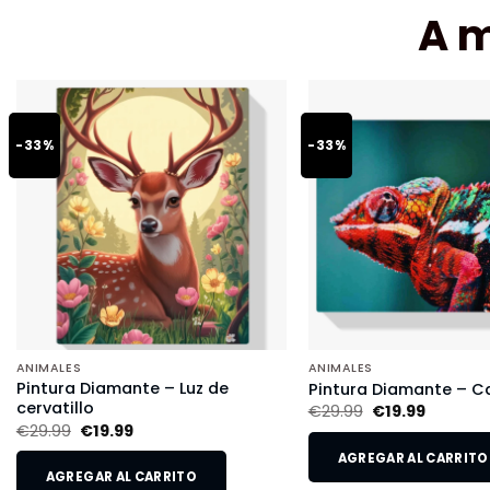
A 
-33%
-33%
ANIMALES
ANIMALES
Pintura Diamante – Luz de
Pintura Diamante – 
cervatillo
€
29.99
€
19.99
€
29.99
€
19.99
AGREGAR AL CARRITO
AGREGAR AL CARRITO