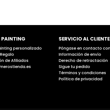
 PAINTING
SERVICIO AL CLIENTE
inting personalizado
Póngase en contacto con
 Regalo
Información de envío
n de Afiliados
Derecho de retractación
umerostienda.es
Sigue tu pedido
Términos y condiciones
Política de privacidad