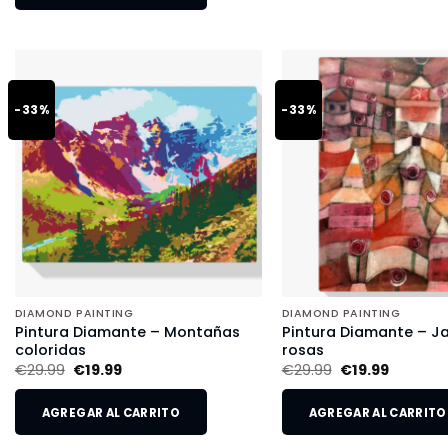
-33%
-33%
DIAMOND PAINTING
DIAMOND PAINTING
Pintura Diamante – Montañas
Pintura Diamante – Ja
coloridas
rosas
€
29.99
€
19.99
€
29.99
€
19.99
AGREGAR AL CARRITO
AGREGAR AL CARRITO