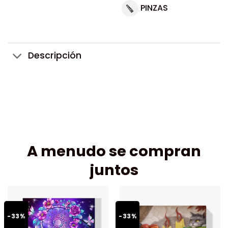
PINZAS
Descripción
A menudo se compran
juntos
-33%
-33%