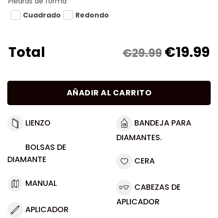
Piedras de forma
*
Cuadrado
Redondo
€
19.99
Total
€29.99
AÑADIR AL CARRITO
LIENZO
BANDEJA PARA
DIAMANTES.
BOLSAS DE
DIAMANTE
CERA
MANUAL
CABEZAS DE
APLICADOR
APLICADOR