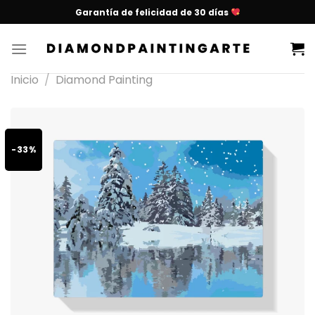
Garantía de felicidad de 30 días
Inicio
/
Diamond Painting
-33%