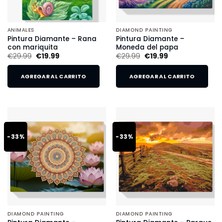
ANIMALES
DIAMOND PAINTING
Pintura Diamante – Rana
Pintura Diamante –
con mariquita
Moneda del papa
€
29.99
€
19.99
€
29.99
€
19.99
AGREGAR AL CARRITO
AGREGAR AL CARRITO
-33%
-33%
DIAMOND PAINTING
DIAMOND PAINTING