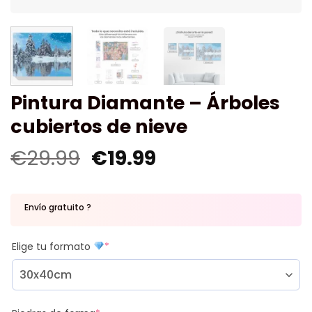
Pintura Diamante – Árboles
cubiertos de nieve
€
29.99
€
19.99
Envío gratuito ?
Elige tu formato
*