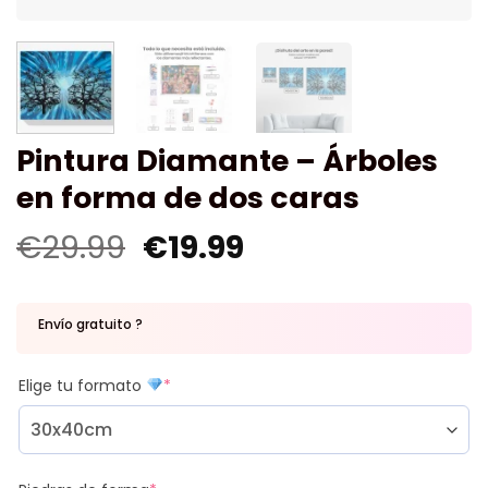
Pintura Diamante – Árboles
en forma de dos caras
€
29.99
€
19.99
Envío gratuito ?
Elige tu formato
*