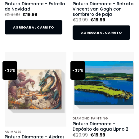
Pintura Diamante – Estrella
Pintura Diamante – Retrato
de Navidad
Vincent van Gogh con
sombrero de paja
€
29.99
€
19.99
€
29.99
€
19.99
AGREGAR AL CARRITO
AGREGAR AL CARRITO
-33%
-33%
DIAMOND PAINTING
Pintura Diamante –
Depósito de agua Lipno 2
ANIMALES
€
29.99
€
19.99
Pintura Diamante – Ajedrez