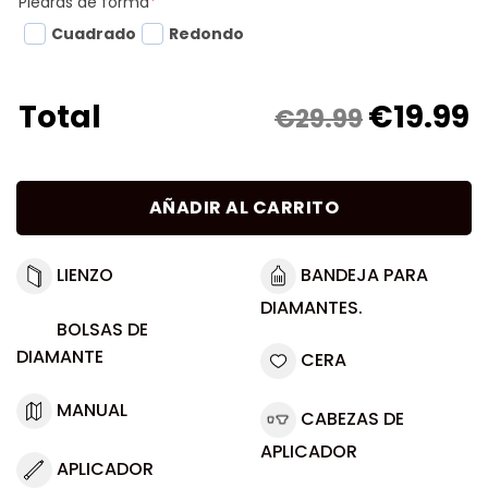
Piedras de forma
*
Cuadrado
Redondo
€
19.99
Total
€29.99
AÑADIR AL CARRITO
LIENZO
BANDEJA PARA
DIAMANTES.
BOLSAS DE
DIAMANTE
CERA
MANUAL
CABEZAS DE
APLICADOR
APLICADOR