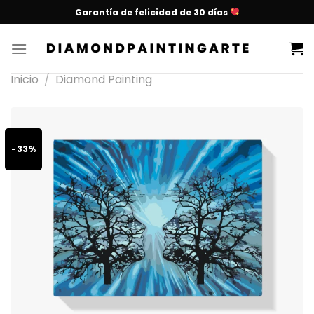
Garantía de felicidad de 30 días
Inicio
/
Diamond Painting
-33%