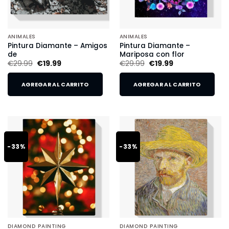
ANIMALES
ANIMALES
Pintura Diamante – Amigos
Pintura Diamante –
de
Mariposa con flor
€
29.99
€
19.99
€
29.99
€
19.99
AGREGAR AL CARRITO
AGREGAR AL CARRITO
-33%
-33%
DIAMOND PAINTING
DIAMOND PAINTING