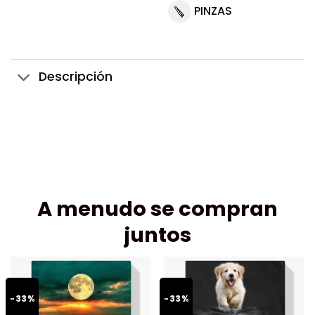
PINZAS
Descripción
A menudo se compran
juntos
-33%
-33%