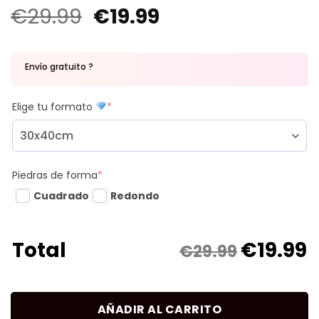
€
29.99
€
19.99
Envío gratuito ?
Elige tu formato
*
Piedras de forma
*
Cuadrado
Redondo
€
19.99
Total
€29.99
AÑADIR AL CARRITO