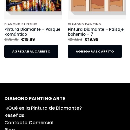
DIAMOND PAINTING
DIAMOND PAINTING
Pintura Diamante – Parque
Pintura Diamante – Paisaje
Romántico
bohemio – 7
€
29.99
€
19.99
€
29.99
€
19.99
AGREGAR AL CARRITO
AGREGAR AL CARRITO
DIAMOND PAINTING ARTE
¿Qué es la Pintura de Diamante?
Reseñas
Contacto Comercial
Blog