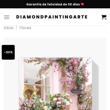
Garantía de felicidad de 30 días
Inicio
/
Flores
-33%