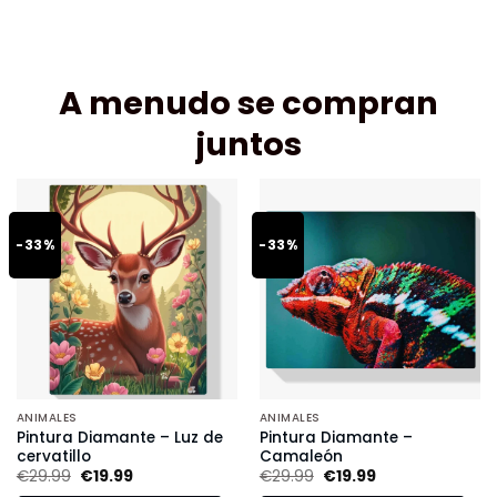
A menudo se compran
juntos
-33%
-33%
ANIMALES
ANIMALES
Pintura Diamante – Luz de
Pintura Diamante –
cervatillo
Camaleón
€
29.99
€
19.99
€
29.99
€
19.99