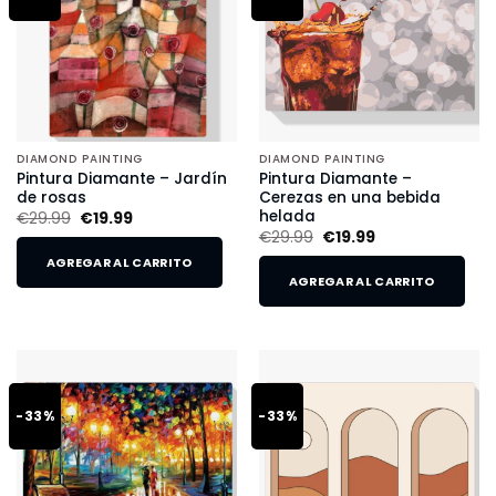
DIAMOND PAINTING
DIAMOND PAINTING
Pintura Diamante – Jardín
Pintura Diamante –
de rosas
Cerezas en una bebida
helada
€
29.99
€
19.99
€
29.99
€
19.99
AGREGAR AL CARRITO
AGREGAR AL CARRITO
-33%
-33%