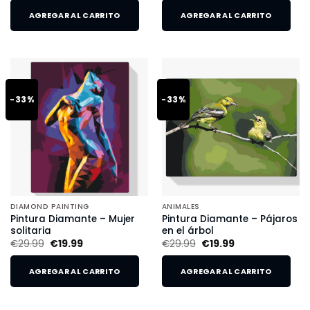
AGREGAR AL CARRITO
AGREGAR AL CARRITO
-33%
-33%
DIAMOND PAINTING
ANIMALES
Pintura Diamante – Mujer
Pintura Diamante – Pájaros
solitaria
en el árbol
€
29.99
€
19.99
€
29.99
€
19.99
AGREGAR AL CARRITO
AGREGAR AL CARRITO