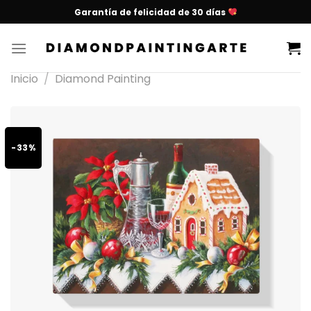
Garantía de felicidad de 30 días
Inicio
/
Diamond Painting
-33%