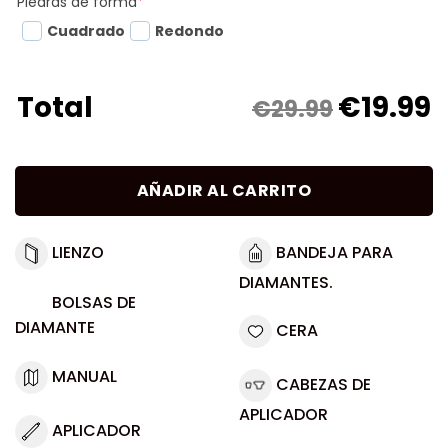
Piedras de forma
*
Cuadrado
Redondo
€
19.99
Total
€29.99
AÑADIR AL CARRITO
LIENZO
BANDEJA PARA
DIAMANTES.
BOLSAS DE
DIAMANTE
CERA
MANUAL
CABEZAS DE
APLICADOR
APLICADOR