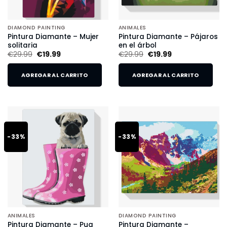
DIAMOND PAINTING
ANIMALES
Pintura Diamante – Mujer
Pintura Diamante – Pájaros
solitaria
en el árbol
€
29.99
€
19.99
€
29.99
€
19.99
AGREGAR AL CARRITO
AGREGAR AL CARRITO
-33%
-33%
ANIMALES
DIAMOND PAINTING
Pintura Diamante – Pug
Pintura Diamante –