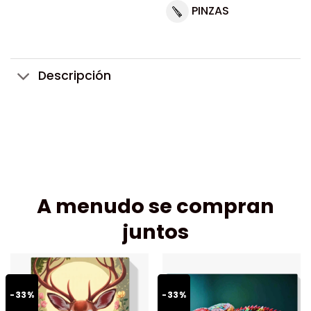
PINZAS
Descripción
A menudo se compran
juntos
-33%
-33%