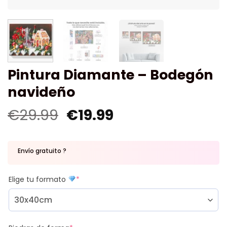
Pintura Diamante – Bodegón
navideño
€
29.99
€
19.99
Envío gratuito ?
Elige tu formato
*