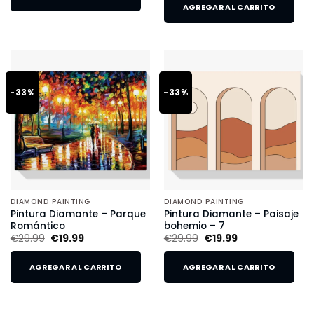
AGREGAR AL CARRITO
-33%
-33%
DIAMOND PAINTING
DIAMOND PAINTING
Pintura Diamante – Parque
Pintura Diamante – Paisaje
Romántico
bohemio – 7
€
29.99
€
19.99
€
29.99
€
19.99
AGREGAR AL CARRITO
AGREGAR AL CARRITO