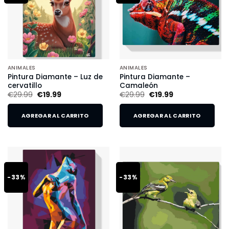
ANIMALES
ANIMALES
Pintura Diamante – Luz de
Pintura Diamante –
cervatillo
Camaleón
€
29.99
€
19.99
€
29.99
€
19.99
AGREGAR AL CARRITO
AGREGAR AL CARRITO
-33%
-33%