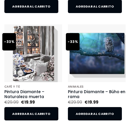
AGREGAR AL CARRITO
AGREGAR AL CARRITO
-33%
-33%
CAFÉ Y TÉ
ANIMALES
Pintura Diamante –
Pintura Diamante – Búho en
Naturaleza muerta
rama
€
29.99
€
19.99
€
29.99
€
19.99
AGREGAR AL CARRITO
AGREGAR AL CARRITO