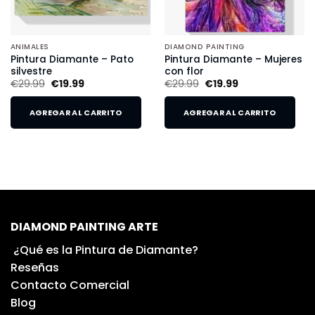
ANIMALES
DIAMOND PAINTING
Pintura Diamante – Pato
Pintura Diamante – Mujeres
silvestre
con flor
€
29.99
€
19.99
€
29.99
€
19.99
AGREGAR AL CARRITO
AGREGAR AL CARRITO
DIAMOND PAINTING ARTE
¿Qué es la Pintura de Diamante?
Reseñas
Contacto Comercial
Blog