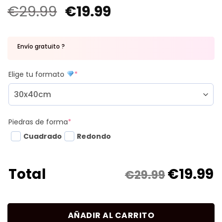
€
29.99
€
19.99
Envío gratuito ?
Elige tu formato
*
Piedras de forma
*
Cuadrado
Redondo
€
19.99
Total
€29.99
AÑADIR AL CARRITO