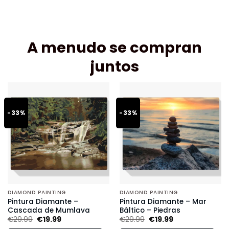
A menudo se compran
juntos
-33%
-33%
DIAMOND PAINTING
DIAMOND PAINTING
Pintura Diamante –
Pintura Diamante – Mar
Cascada de Mumlava
Báltico – Piedras
€
29.99
€
19.99
€
29.99
€
19.99