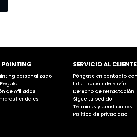
 PAINTING
SERVICIO AL CLIENTE
inting personalizado
Póngase en contacto con
 Regalo
Información de envío
n de Afiliados
Derecho de retractación
umerostienda.es
Sigue tu pedido
Términos y condiciones
Política de privacidad