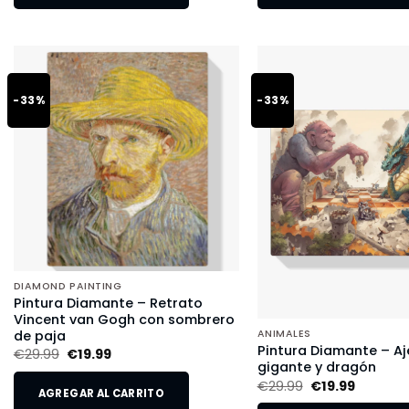
-33%
-33%
DIAMOND PAINTING
Pintura Diamante – Retrato
Vincent van Gogh con sombrero
de paja
ANIMALES
Pintura Diamante – Aj
€
29.99
€
19.99
gigante y dragón
€
29.99
€
19.99
AGREGAR AL CARRITO