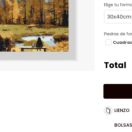
Elige tu for
Piedras de f
Cuadra
Total
LIENZO
BOLSAS