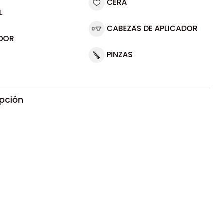
CERA
L
CABEZAS DE APLICADOR
DOR
PINZAS
ipción