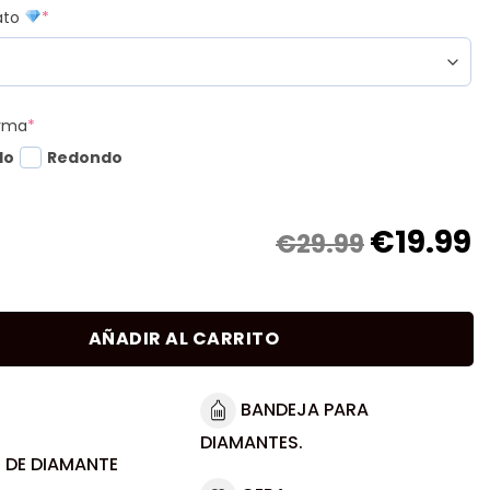
mato
*
orma
*
do
Redondo
€
19.99
€29.99
AÑADIR AL CARRITO
BANDEJA PARA
DIAMANTES.
 DE DIAMANTE