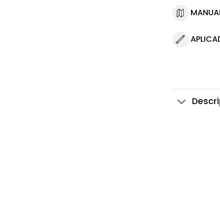
MANUA
APLICA
Descr