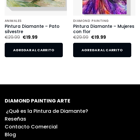
ANIMALES
DIAMOND PAINTING
Pintura Diamante – Pato
Pintura Diamante – Mujeres
silvestre
con flor
€
29.99
€
19.99
€
29.99
€
19.99
AGREGAR AL CARRITO
AGREGAR AL CARRITO
DIAMOND PAINTING ARTE
¿Qué es la Pintura de Diamante?
Reseñas
Contacto Comercial
Blog