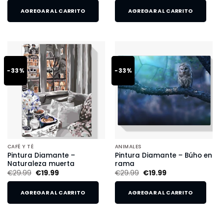
AGREGAR AL CARRITO
AGREGAR AL CARRITO
-33%
-33%
CAFÉ Y TÉ
ANIMALES
Pintura Diamante –
Pintura Diamante – Búho en
Naturaleza muerta
rama
€
29.99
€
19.99
€
29.99
€
19.99
AGREGAR AL CARRITO
AGREGAR AL CARRITO