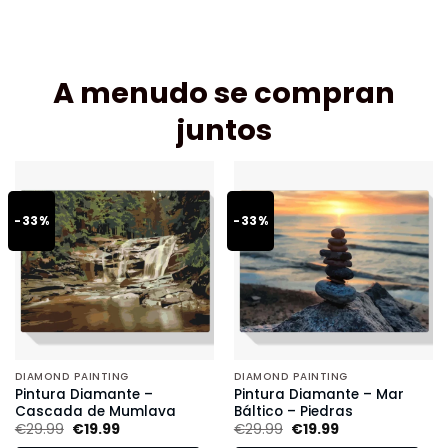
A menudo se compran
juntos
-33%
-33%
DIAMOND PAINTING
DIAMOND PAINTING
Pintura Diamante –
Pintura Diamante – Mar
Cascada de Mumlava
Báltico – Piedras
€
29.99
€
19.99
€
29.99
€
19.99