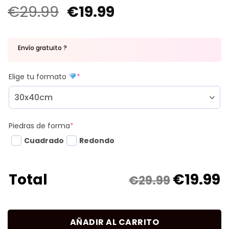
€
29.99
€
19.99
Envío gratuito ?
Elige tu formato
*
Piedras de forma
*
Cuadrado
Redondo
€
19.99
Total
€29.99
AÑADIR AL CARRITO