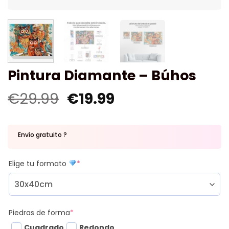
Pintura Diamante – Búhos
€
29.99
€
19.99
Envío gratuito ?
Elige tu formato
*
Piedras de forma
*
Cuadrado
Redondo