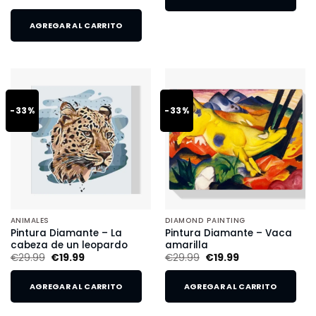
AGREGAR AL CARRITO
-33%
-33%
ANIMALES
DIAMOND PAINTING
Pintura Diamante – La
Pintura Diamante – Vaca
cabeza de un leopardo
amarilla
€
29.99
€
19.99
€
29.99
€
19.99
AGREGAR AL CARRITO
AGREGAR AL CARRITO