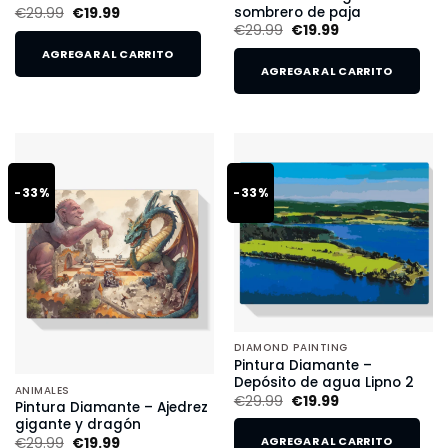
sombrero de paja
€
29.99
€
19.99
€
29.99
€
19.99
AGREGAR AL CARRITO
AGREGAR AL CARRITO
-33%
-33%
DIAMOND PAINTING
Pintura Diamante –
Depósito de agua Lipno 2
ANIMALES
€
29.99
€
19.99
Pintura Diamante – Ajedrez
gigante y dragón
€
29.99
€
19.99
AGREGAR AL CARRITO