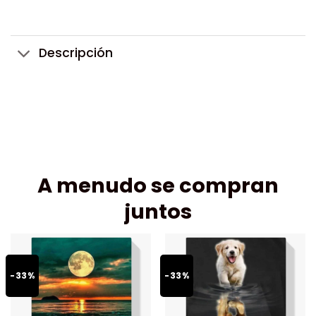
Descripción
A menudo se compran
juntos
-33%
-33%