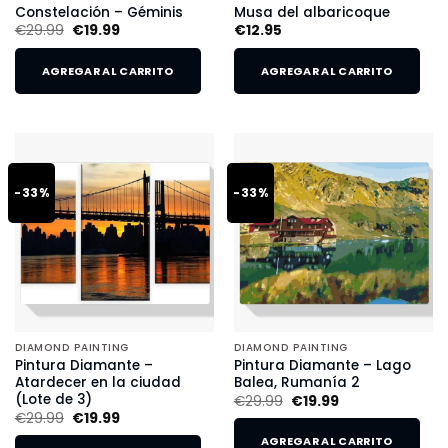
Constelación – Géminis
Musa del albaricoque
€
29.99
€
19.99
€
12.95
AGREGAR AL CARRITO
AGREGAR AL CARRITO
-33%
-33%
DIAMOND PAINTING
DIAMOND PAINTING
Pintura Diamante –
Pintura Diamante – Lago
Atardecer en la ciudad
Balea, Rumanía 2
(Lote de 3)
€
29.99
€
19.99
€
29.99
€
19.99
AGREGAR AL CARRITO