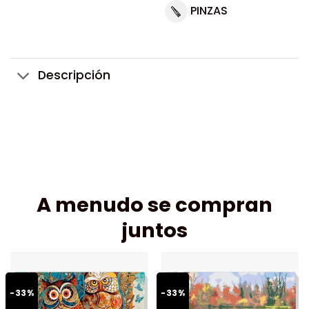
PINZAS
Descripción
A menudo se compran
juntos
-33%
-33%