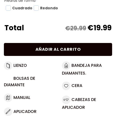
Piedras de forma
*
Cuadrado
Redondo
€
19.99
Total
€29.99
AÑADIR AL CARRITO
LIENZO
BANDEJA PARA
DIAMANTES.
BOLSAS DE
DIAMANTE
CERA
MANUAL
CABEZAS DE
APLICADOR
APLICADOR