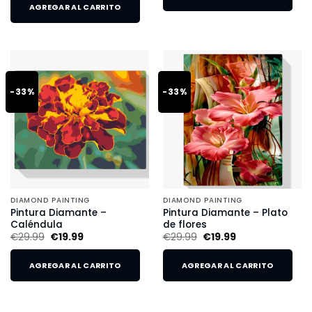
AGREGAR AL CARRITO
-33%
-33%
DIAMOND PAINTING
DIAMOND PAINTING
Pintura Diamante –
Pintura Diamante – Plato
Caléndula
de flores
€
29.99
€
19.99
€
29.99
€
19.99
AGREGAR AL CARRITO
AGREGAR AL CARRITO