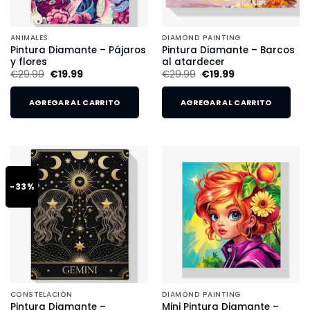
ANIMALES
DIAMOND PAINTING
Pintura Diamante – Pájaros
Pintura Diamante – Barcos
y flores
al atardecer
€
29.99
€
19.99
€
29.99
€
19.99
AGREGAR AL CARRITO
AGREGAR AL CARRITO
-33%
CONSTELACIÓN
DIAMOND PAINTING
Pintura Diamante –
Mini Pintura Diamante –