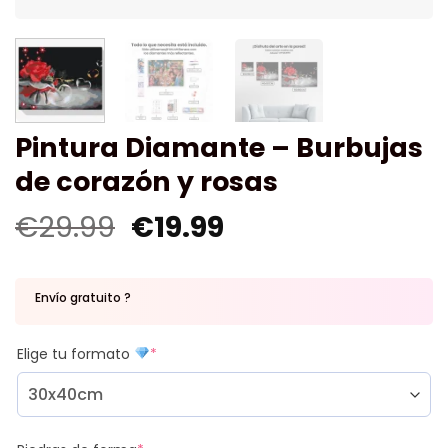
Pintura Diamante – Burbujas
de corazón y rosas
€
29.99
€
19.99
Envío gratuito ?
Elige tu formato
*