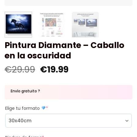
Pintura Diamante – Caballo
en la oscuridad
€
29.99
€
19.99
Envío gratuito ?
Elige tu formato
*