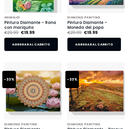
ANIMALES
DIAMOND PAINTING
Pintura Diamante – Rana
Pintura Diamante –
con mariquita
Moneda del papa
€
29.99
€
19.99
€
29.99
€
19.99
AGREGAR AL CARRITO
AGREGAR AL CARRITO
-33%
-33%
DIAMOND PAINTING
DIAMOND PAINTING