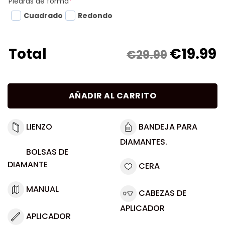
Piedras de forma
*
Cuadrado
Redondo
€
19.99
Total
€29.99
AÑADIR AL CARRITO
LIENZO
BANDEJA PARA
DIAMANTES.
BOLSAS DE
DIAMANTE
CERA
MANUAL
CABEZAS DE
APLICADOR
APLICADOR