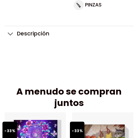
PINZAS
Descripción
A menudo se compran
juntos
-33%
-33%