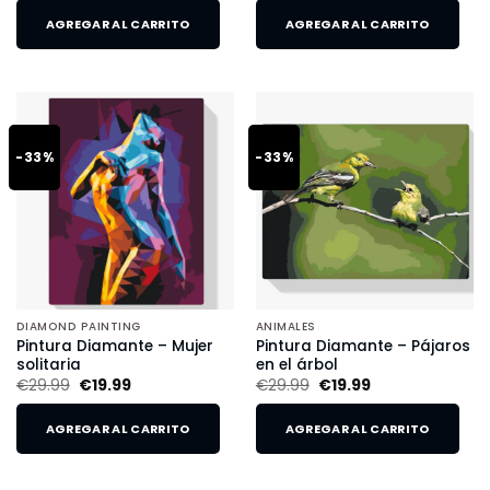
AGREGAR AL CARRITO
AGREGAR AL CARRITO
-33%
-33%
DIAMOND PAINTING
ANIMALES
Pintura Diamante – Mujer
Pintura Diamante – Pájaros
solitaria
en el árbol
€
29.99
€
19.99
€
29.99
€
19.99
AGREGAR AL CARRITO
AGREGAR AL CARRITO