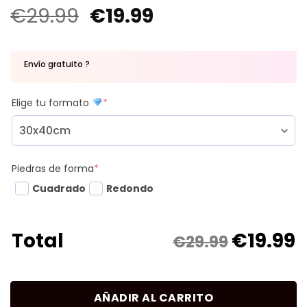
€
29.99
€
19.99
Envío gratuito ?
Elige tu formato
*
Piedras de forma
*
Cuadrado
Redondo
€
19.99
Total
€29.99
AÑADIR AL CARRITO