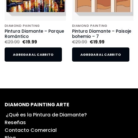
DIAMOND PAINTING
DIAMOND PAINTING
Pintura Diamante – Parque
Pintura Diamante – Paisaje
Romántico
bohemio – 7
€
29.99
€
19.99
€
29.99
€
19.99
AGREGAR AL CARRITO
AGREGAR AL CARRITO
DIAMOND PAINTING ARTE
¿Qué es la Pintura de Diamante?
Reseñas
Contacto Comercial
Blog