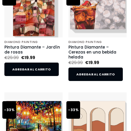
DIAMOND PAINTING
DIAMOND PAINTING
Pintura Diamante – Jardín
Pintura Diamante –
de rosas
Cerezas en una bebida
helada
€
29.99
€
19.99
€
29.99
€
19.99
AGREGAR AL CARRITO
AGREGAR AL CARRITO
-33%
-33%