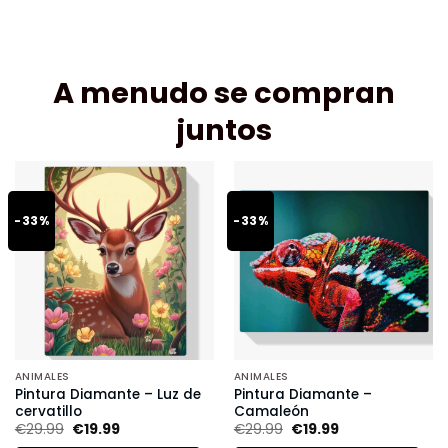
A menudo se compran
juntos
-33%
-33%
ANIMALES
ANIMALES
Pintura Diamante – Luz de
Pintura Diamante –
cervatillo
Camaleón
€
29.99
€
19.99
€
29.99
€
19.99