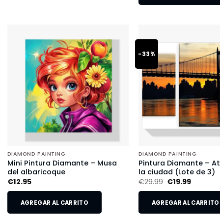
-33%
DIAMOND PAINTING
DIAMOND PAINTING
Mini Pintura Diamante – Musa
Pintura Diamante – A
del albaricoque
la ciudad (Lote de 3)
€
12.95
€
29.99
€
19.99
AGREGAR AL CARRITO
AGREGAR AL CARRITO