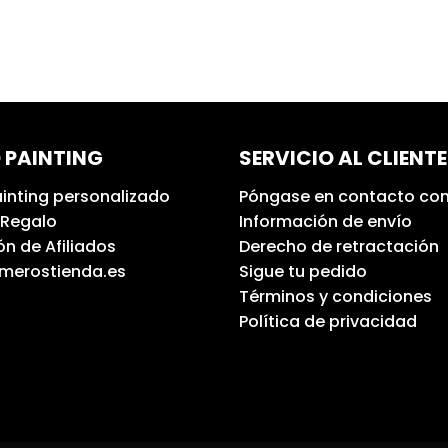
 PAINTING
SERVICIO AL CLIENTE
inting personalizado
Póngase en contacto con
 Regalo
Información de envío
n de Afiliados
Derecho de retractación
umerostienda.es
Sigue tu pedido
Términos y condiciones
Política de privacidad