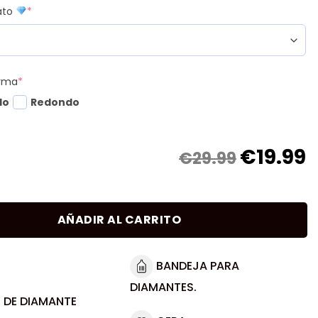
mato
*
orma
*
do
Redondo
€
19.99
€29.99
AÑADIR AL CARRITO
BANDEJA PARA
DIAMANTES.
 DE DIAMANTE