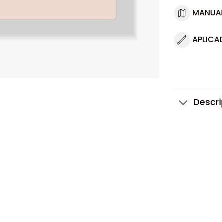
MANUA
APLICA
Descr