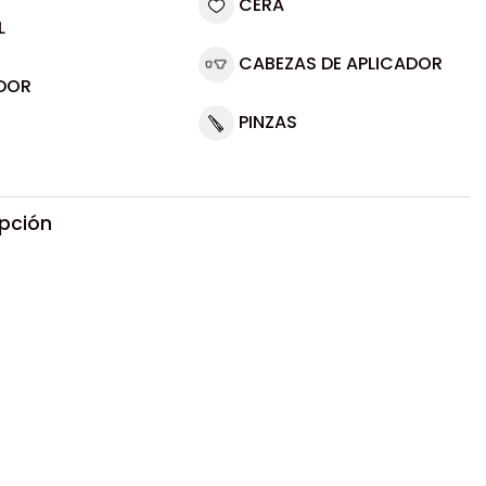
CERA
L
CABEZAS DE APLICADOR
DOR
PINZAS
ipción