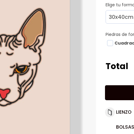
Elige tu for
Piedras de f
Cuadra
Total
LIENZO
BOLSAS