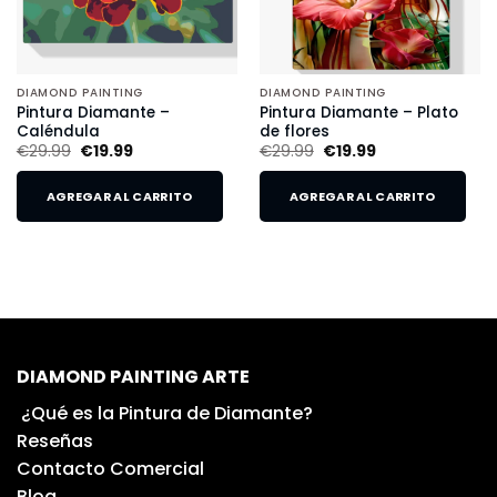
DIAMOND PAINTING
DIAMOND PAINTING
Pintura Diamante –
Pintura Diamante – Plato
Caléndula
de flores
€
29.99
€
19.99
€
29.99
€
19.99
AGREGAR AL CARRITO
AGREGAR AL CARRITO
DIAMOND PAINTING ARTE
¿Qué es la Pintura de Diamante?
Reseñas
Contacto Comercial
Blog