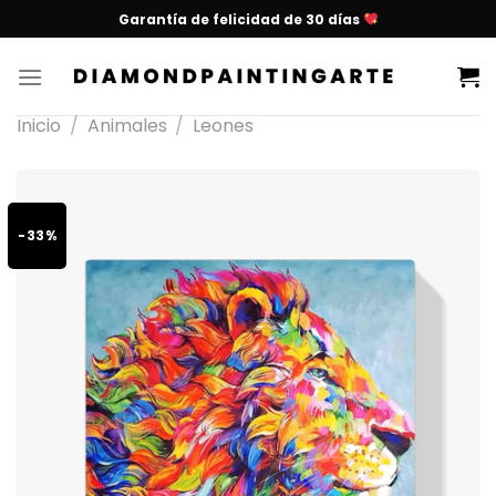
Garantía de felicidad de 30 días
Inicio
/
Animales
/
Leones
-33%