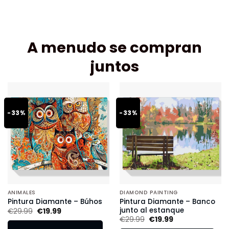
A menudo se compran
juntos
-33%
-33%
ANIMALES
DIAMOND PAINTING
Pintura Diamante – Banco
Pintura Diamante – Búhos
junto al estanque
€
29.99
€
19.99
€
29.99
€
19.99