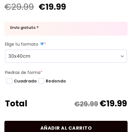
€
29.99
€
19.99
Envío gratuito ?
Elige tu formato
*
Piedras de forma
*
Cuadrado
Redondo
€
19.99
Total
€29.99
AÑADIR AL CARRITO