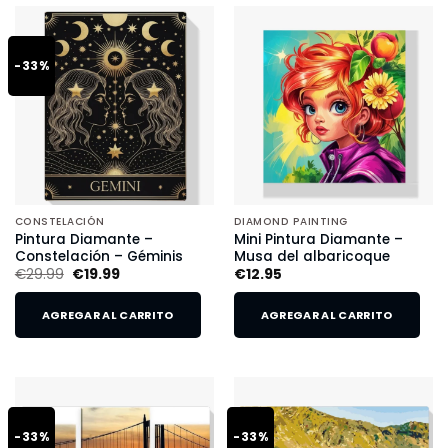
-33%
CONSTELACIÓN
DIAMOND PAINTING
Pintura Diamante –
Mini Pintura Diamante –
Constelación – Géminis
Musa del albaricoque
€
29.99
€
19.99
€
12.95
AGREGAR AL CARRITO
AGREGAR AL CARRITO
-33%
-33%