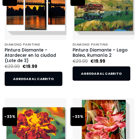
DIAMOND PAINTING
DIAMOND PAINTING
Pintura Diamante –
Pintura Diamante – Lago
Atardecer en la ciudad
Balea, Rumanía 2
(Lote de 3)
€
29.99
€
19.99
€
29.99
€
19.99
AGREGAR AL CARRITO
AGREGAR AL CARRITO
-33%
-33%