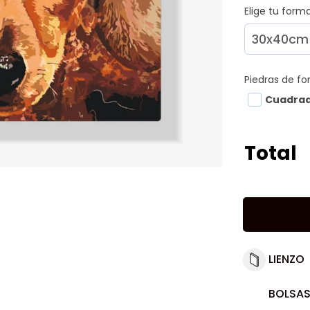
Elige tu for
Piedras de f
Cuadra
Total
LIENZO
BOLSAS