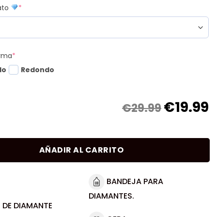
mato
*
orma
*
do
Redondo
€
19.99
€29.99
AÑADIR AL CARRITO
BANDEJA PARA
DIAMANTES.
 DE DIAMANTE