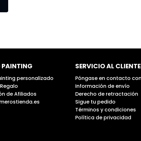
 PAINTING
SERVICIO AL CLIENTE
inting personalizado
Póngase en contacto con
 Regalo
Información de envío
n de Afiliados
Derecho de retractación
umerostienda.es
Sigue tu pedido
Términos y condiciones
Política de privacidad