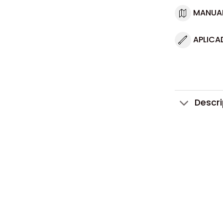
MANUA
APLICA
Descr