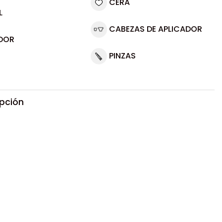
CERA
L
CABEZAS DE APLICADOR
DOR
PINZAS
ipción