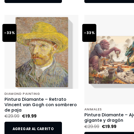
-33%
-33%
DIAMOND PAINTING
Pintura Diamante – Retrato
Vincent van Gogh con sombrero
de paja
ANIMALES
Pintura Diamante – Aj
€
29.99
€
19.99
gigante y dragón
€
29.99
€
19.99
AGREGAR AL CARRITO