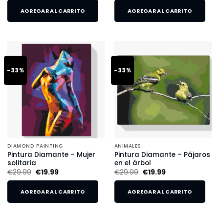
AGREGAR AL CARRITO
AGREGAR AL CARRITO
-33%
-33%
DIAMOND PAINTING
ANIMALES
Pintura Diamante – Mujer
Pintura Diamante – Pájaros
solitaria
en el árbol
€
29.99
€
19.99
€
29.99
€
19.99
AGREGAR AL CARRITO
AGREGAR AL CARRITO