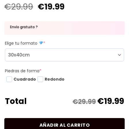
€
29.99
€
19.99
Envío gratuito ?
Elige tu formato
*
Piedras de forma
*
Cuadrado
Redondo
€
19.99
Total
€29.99
AÑADIR AL CARRITO