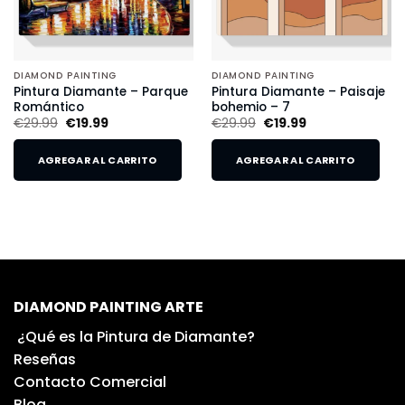
DIAMOND PAINTING
DIAMOND PAINTING
Pintura Diamante – Parque
Pintura Diamante – Paisaje
Romántico
bohemio – 7
€
29.99
€
19.99
€
29.99
€
19.99
AGREGAR AL CARRITO
AGREGAR AL CARRITO
DIAMOND PAINTING ARTE
¿Qué es la Pintura de Diamante?
Reseñas
Contacto Comercial
Blog