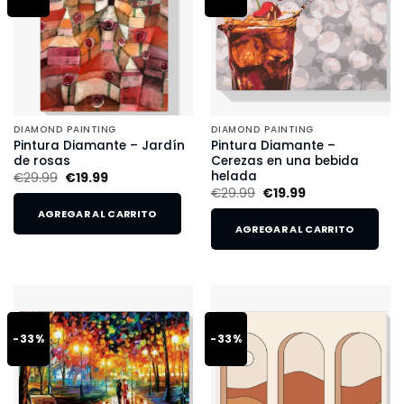
DIAMOND PAINTING
DIAMOND PAINTING
Pintura Diamante – Jardín
Pintura Diamante –
de rosas
Cerezas en una bebida
helada
€
29.99
€
19.99
€
29.99
€
19.99
AGREGAR AL CARRITO
AGREGAR AL CARRITO
-33%
-33%