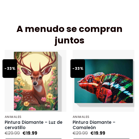
A menudo se compran
juntos
-33%
-33%
ANIMALES
ANIMALES
Pintura Diamante – Luz de
Pintura Diamante –
cervatillo
Camaleón
€
29.99
€
19.99
€
29.99
€
19.99