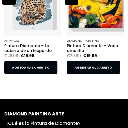
ANIMALES
DIAMOND PAINTING
Pintura Diamante – La
Pintura Diamante – Vaca
cabeza de un leopardo
amarilla
€
29.99
€
19.99
€
29.99
€
19.99
AGREGAR AL CARRITO
AGREGAR AL CARRITO
DIAMOND PAINTING ARTE
¿Qué es la Pintura de Diamante?