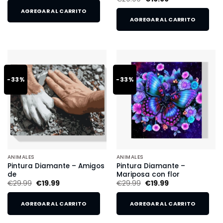
AGREGAR AL CARRITO
AGREGAR AL CARRITO
-33%
-33%
ANIMALES
ANIMALES
Pintura Diamante – Amigos
Pintura Diamante –
de
Mariposa con flor
€
29.99
€
19.99
€
29.99
€
19.99
AGREGAR AL CARRITO
AGREGAR AL CARRITO