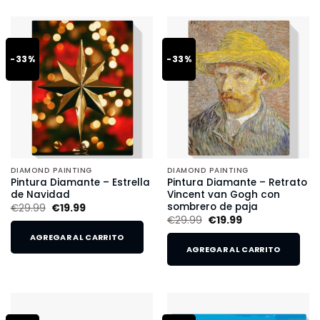
-33%
-33%
DIAMOND PAINTING
DIAMOND PAINTING
Pintura Diamante – Estrella
Pintura Diamante – Retrato
de Navidad
Vincent van Gogh con
sombrero de paja
€
29.99
€
19.99
€
29.99
€
19.99
AGREGAR AL CARRITO
AGREGAR AL CARRITO