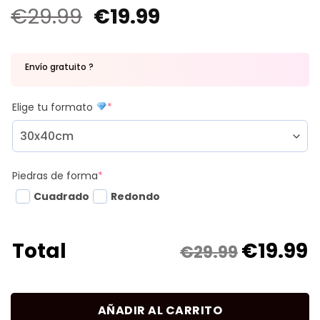
€
29.99
€
19.99
Envío gratuito ?
Elige tu formato
*
Piedras de forma
*
Cuadrado
Redondo
€
19.99
Total
€29.99
AÑADIR AL CARRITO