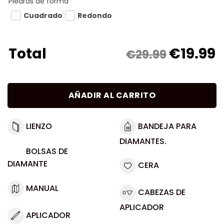
Piedras de forma
*
Cuadrado
Redondo
€
19.99
Total
€29.99
AÑADIR AL CARRITO
LIENZO
BANDEJA PARA
DIAMANTES.
BOLSAS DE
DIAMANTE
CERA
MANUAL
CABEZAS DE
APLICADOR
APLICADOR