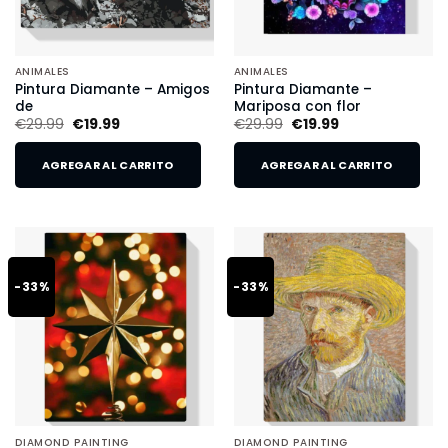
ANIMALES
ANIMALES
Pintura Diamante – Amigos
Pintura Diamante –
de
Mariposa con flor
€
29.99
€
19.99
€
29.99
€
19.99
AGREGAR AL CARRITO
AGREGAR AL CARRITO
-33%
-33%
DIAMOND PAINTING
DIAMOND PAINTING