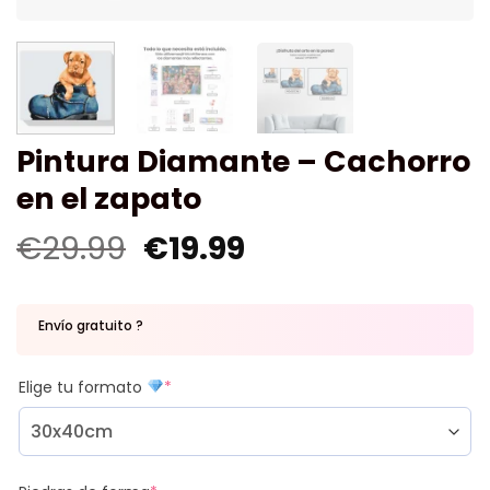
Pintura Diamante – Cachorro
en el zapato
€
29.99
€
19.99
Envío gratuito ?
Elige tu formato
*