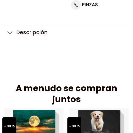
PINZAS
Descripción
A menudo se compran
juntos
-33%
-33%