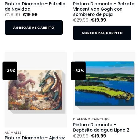
Pintura Diamante – Estrella
Pintura Diamante – Retrato
de Navidad
Vincent van Gogh con
sombrero de paja
€
29.99
€
19.99
€
29.99
€
19.99
AGREGAR AL CARRITO
AGREGAR AL CARRITO
-33%
-33%
DIAMOND PAINTING
Pintura Diamante –
Depósito de agua Lipno 2
ANIMALES
€
29.99
€
19.99
Pintura Diamante – Ajedrez