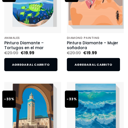
ANIMALES
DIAMOND PAINTING
Pintura Diamante –
Pintura Diamante – Mujer
Tortugas en el mar
soñadora
€
29.99
€
19.99
€
29.99
€
19.99
AGREGAR AL CARRITO
AGREGAR AL CARRITO
-33%
-33%