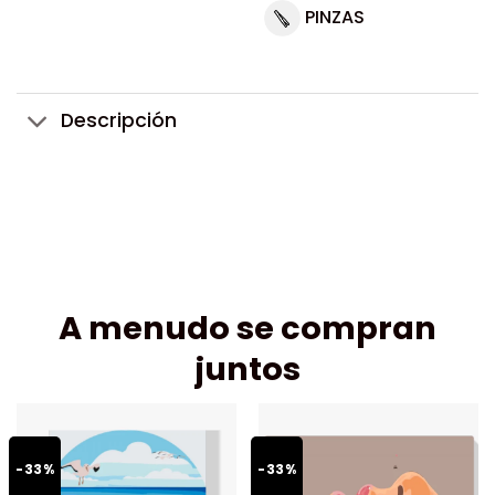
PINZAS
Descripción
A menudo se compran
juntos
-33%
-33%