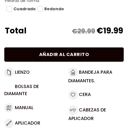
Piedras de forma
*
Cuadrado
Redondo
€
19.99
Total
€29.99
AÑADIR AL CARRITO
LIENZO
BANDEJA PARA
DIAMANTES.
BOLSAS DE
DIAMANTE
CERA
MANUAL
CABEZAS DE
APLICADOR
APLICADOR