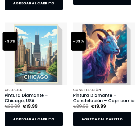
AGREGAR AL CARRITO
-33%
-33%
CIUDADES
CONSTELACIÓN
Pintura Diamante –
Pintura Diamante –
Chicago, USA
Constelación – Capricornio
€
29.99
€
19.99
€
29.99
€
19.99
AGREGAR AL CARRITO
AGREGAR AL CARRITO