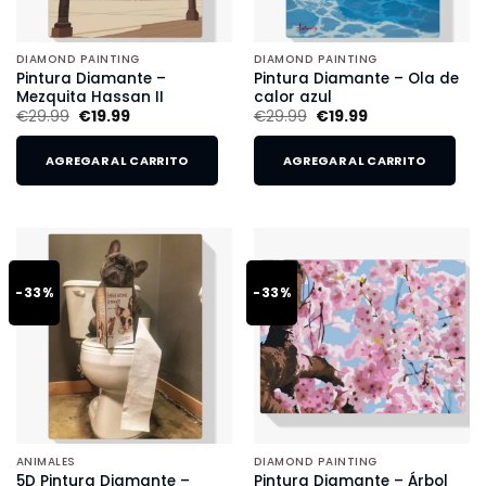
DIAMOND PAINTING
DIAMOND PAINTING
Pintura Diamante –
Pintura Diamante – Ola de
Mezquita Hassan II
calor azul
€
29.99
€
19.99
€
29.99
€
19.99
AGREGAR AL CARRITO
AGREGAR AL CARRITO
-33%
-33%
ANIMALES
DIAMOND PAINTING
5D Pintura Diamante –
Pintura Diamante – Árbol