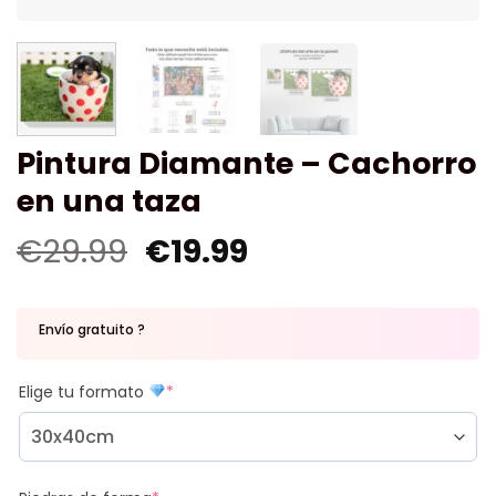
Pintura Diamante – Cachorro
en una taza
€
29.99
€
19.99
Envío gratuito ?
Elige tu formato
*