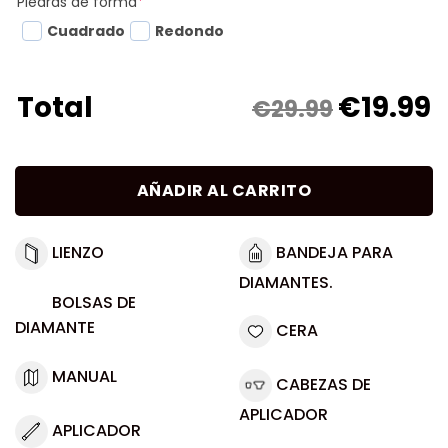
Piedras de forma
*
Cuadrado
Redondo
€
19.99
Total
€29.99
AÑADIR AL CARRITO
LIENZO
BANDEJA PARA
DIAMANTES.
BOLSAS DE
DIAMANTE
CERA
MANUAL
CABEZAS DE
APLICADOR
APLICADOR