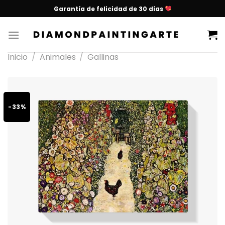
Garantía de felicidad de 30 días
Inicio
/
Animales
/
Gallinas
-33%