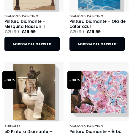
DIAMOND PAINTING
DIAMOND PAINTING
Pintura Diamante –
Pintura Diamante – Ola de
Mezquita Hassan II
calor azul
€
29.99
€
19.99
€
29.99
€
19.99
AGREGAR AL CARRITO
AGREGAR AL CARRITO
-33%
-33%
ANIMALES
DIAMOND PAINTING
5D Pintura Diamante –
Pintura Diamante – Árbol