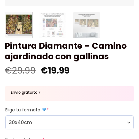
Pintura Diamante – Camino
ajardinado con gallinas
€
29.99
€
19.99
Envío gratuito ?
Elige tu formato
*