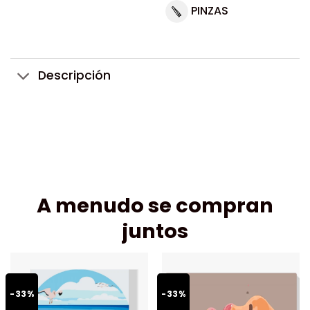
PINZAS
Descripción
A menudo se compran
juntos
-33%
-33%