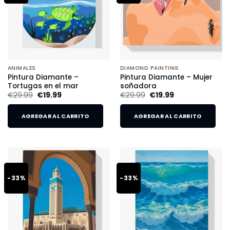
ANIMALES
DIAMOND PAINTING
Pintura Diamante –
Pintura Diamante – Mujer
Tortugas en el mar
soñadora
€
29.99
€
19.99
€
29.99
€
19.99
AGREGAR AL CARRITO
AGREGAR AL CARRITO
-33%
-33%