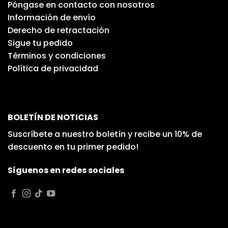
Póngase en contacto con nosotros
Información de envío
Derecho de retractación
Sigue tu pedido
Términos y condiciones
Política de privacidad
BOLETÍN DE NOTICIAS
Suscríbete a nuestro boletín y recibe un 10% de
descuento en tu primer pedido!
Síguenos en redes sociales