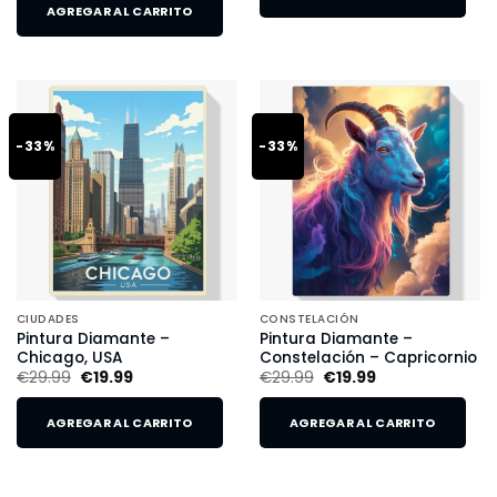
AGREGAR AL CARRITO
-33%
-33%
CIUDADES
CONSTELACIÓN
Pintura Diamante –
Pintura Diamante –
Chicago, USA
Constelación – Capricornio
€
29.99
€
19.99
€
29.99
€
19.99
AGREGAR AL CARRITO
AGREGAR AL CARRITO