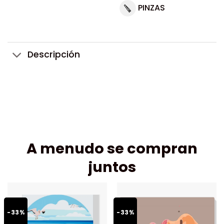
PINZAS
Descripción
A menudo se compran
juntos
-33%
-33%