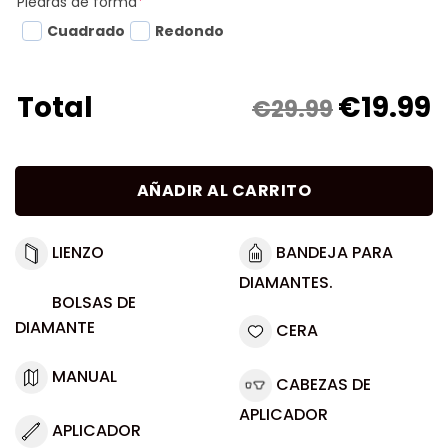
Piedras de forma
*
Cuadrado
Redondo
€
19.99
Total
€29.99
AÑADIR AL CARRITO
LIENZO
BANDEJA PARA
DIAMANTES.
BOLSAS DE
DIAMANTE
CERA
MANUAL
CABEZAS DE
APLICADOR
APLICADOR