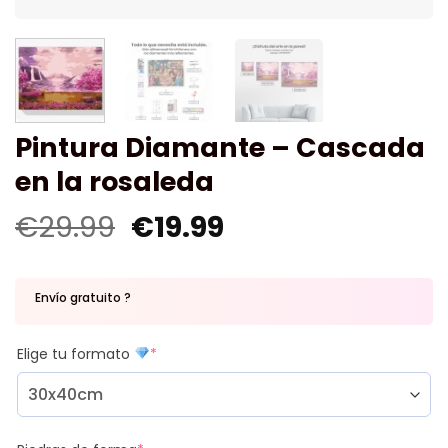
Pintura Diamante – Cascada
en la rosaleda
€
29.99
€
19.99
Envío gratuito ?
Elige tu formato
*