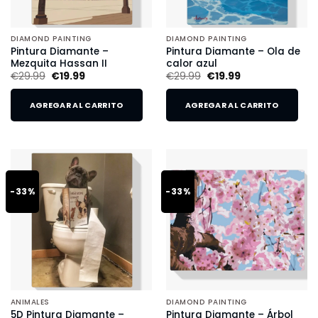
DIAMOND PAINTING
DIAMOND PAINTING
Pintura Diamante –
Pintura Diamante – Ola de
Mezquita Hassan II
calor azul
€
29.99
€
19.99
€
29.99
€
19.99
AGREGAR AL CARRITO
AGREGAR AL CARRITO
-33%
-33%
ANIMALES
DIAMOND PAINTING
5D Pintura Diamante –
Pintura Diamante – Árbol