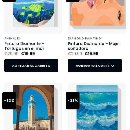
ANIMALES
DIAMOND PAINTING
Pintura Diamante –
Pintura Diamante – Mujer
Tortugas en el mar
soñadora
€
29.99
€
19.99
€
29.99
€
19.99
AGREGAR AL CARRITO
AGREGAR AL CARRITO
-33%
-33%