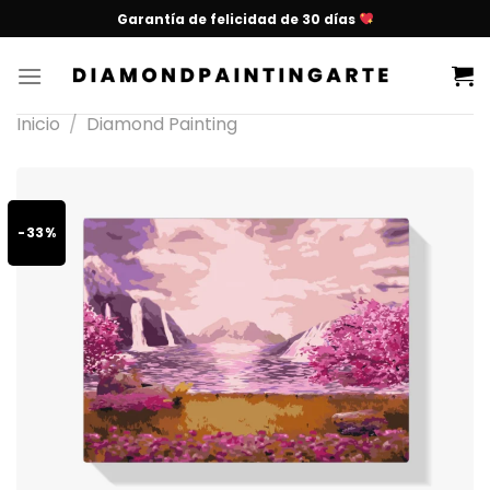
Garantía de felicidad de 30 días
Inicio
/
Diamond Painting
-33%