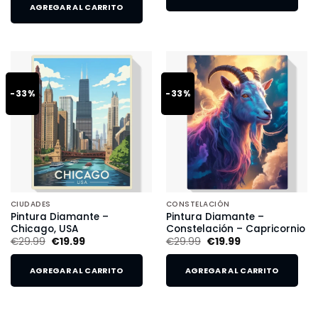
AGREGAR AL CARRITO
-33%
-33%
CIUDADES
CONSTELACIÓN
Pintura Diamante –
Pintura Diamante –
Chicago, USA
Constelación – Capricornio
€
29.99
€
19.99
€
29.99
€
19.99
AGREGAR AL CARRITO
AGREGAR AL CARRITO