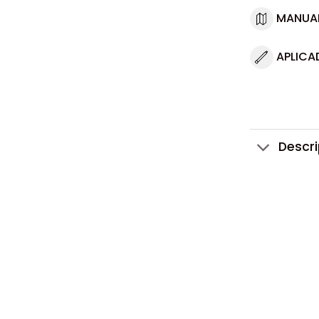
MANUA
APLICA
Descr