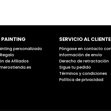
 PAINTING
SERVICIO AL CLIENTE
inting personalizado
Póngase en contacto con
 Regalo
Información de envío
n de Afiliados
Derecho de retractación
umerostienda.es
Sigue tu pedido
Términos y condiciones
Política de privacidad