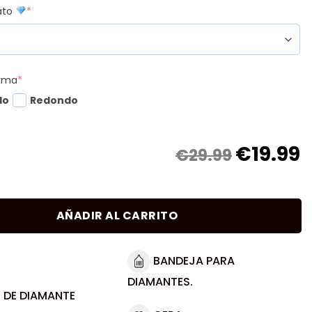
mato
*
orma
*
do
Redondo
€
19.99
€29.99
AÑADIR AL CARRITO
BANDEJA PARA
DIAMANTES.
 DE DIAMANTE