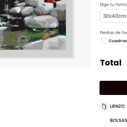
Elige tu for
Piedras de f
Cuadra
Total
LIENZO
BOLSAS