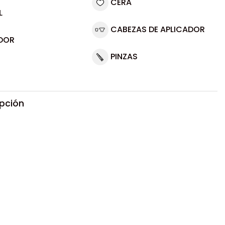
CERA
L
CABEZAS DE APLICADOR
DOR
PINZAS
ipción